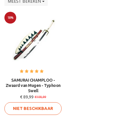
MEEST BEKEKEN
18%
Sale
SAMURAI CHAMPLOO -
Zwaard van Mugen - Typhoon
Swell
€ 89,99
€109,99
NIET BESCHIKBAAR