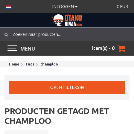
INLOGGEN
€
EUR
MENU
Item(s) - 0
Home
Tags
champloo
OPEN FILTERS
PRODUCTEN GETAGD MET
CHAMPLOO