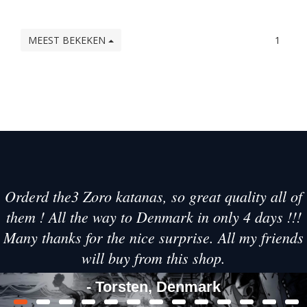
MEEST BEKEKEN
1
Orderd the3 Zoro katanas, so great quality all of
them ! All the way to Denmark in only 4 days !!!
Many thanks for the nice surprise. All my friends
will buy from this shop.
- Torsten, Denmark