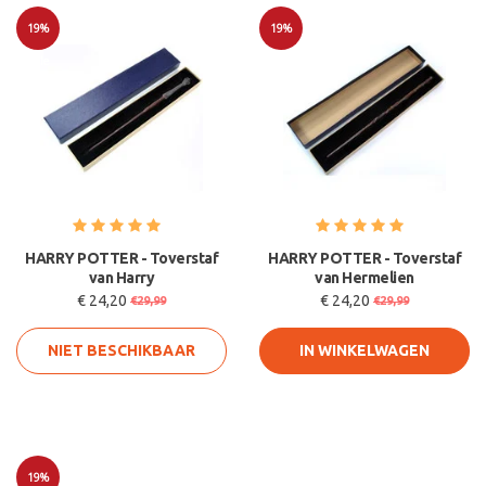
19%
19%
Sale
Sale
HARRY POTTER - Toverstaf
HARRY POTTER - Toverstaf
van Harry
van Hermelien
€ 24,20
€ 24,20
€29,99
€29,99
NIET BESCHIKBAAR
IN WINKELWAGEN
19%