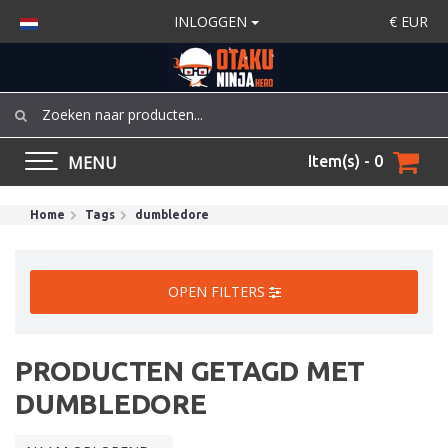
INLOGGEN
€
EUR
MENU
Item(s) - 0
Home
Tags
dumbledore
OPEN FILTERS
PRODUCTEN GETAGD MET
DUMBLEDORE