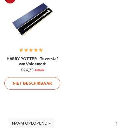
Sale
HARRY POTTER - Toverstaf
van Voldemort
€ 24,20
€29,99
NIET BESCHIKBAAR
NAAM OPLOPEND
1