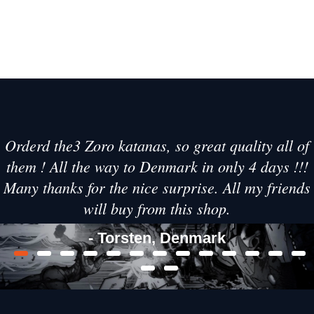
Orderd the3 Zoro katanas, so great quality all of
them ! All the way to Denmark in only 4 days !!!
Many thanks for the nice surprise. All my friends
will buy from this shop.
- Torsten, Denmark