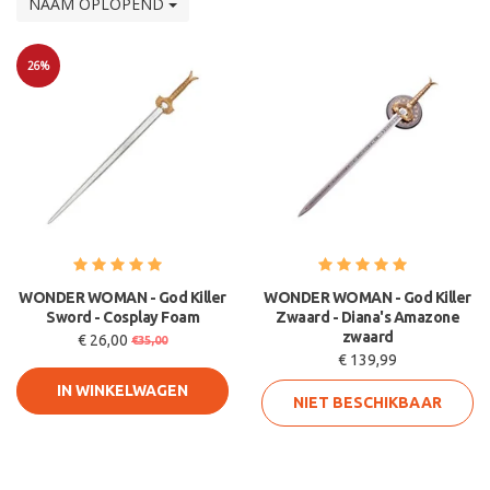
NAAM OPLOPEND
26%
Sale
WONDER WOMAN - God Killer
WONDER WOMAN - God Killer
Sword - Cosplay Foam
Zwaard - Diana's Amazone
zwaard
€ 26,00
€35,00
€ 139,99
IN WINKELWAGEN
NIET BESCHIKBAAR