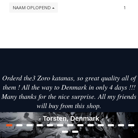
NAAM OPLOPEND
1
Orderd the3 Zoro katanas, so great quality all of
them ! All the way to Denmark in only 4 days !!!
Many thanks for the nice surprise. All my friends
will buy from this shop.
- Torsten, Denmark