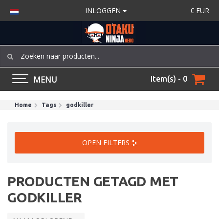
INLOGGEN
€
EUR
MENU
Item(s) - 0
Home
Tags
godkiller
OPEN FILTERS
PRODUCTEN GETAGD MET
GODKILLER