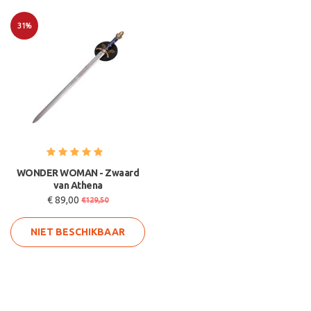
31%
Sale
WONDER WOMAN - Zwaard
van Athena
€ 89,00
€129,50
NIET BESCHIKBAAR