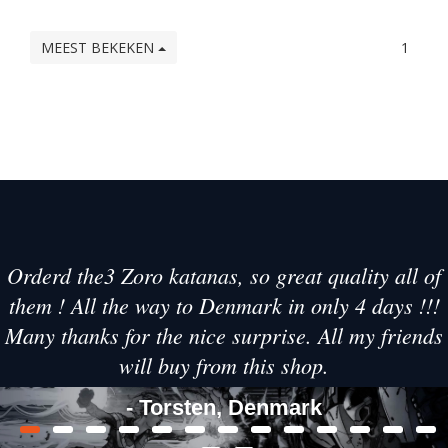
MEEST BEKEKEN
1
Orderd the3 Zoro katanas, so great quality all of
them ! All the way to Denmark in only 4 days !!!
Many thanks for the nice surprise. All my friends
will buy from this shop.
- Torsten, Denmark