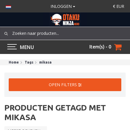
INLOGGEN
€
EUR
MENU
Item(s) - 0
Home
Tags
mikasa
OPEN FILTERS
PRODUCTEN GETAGD MET
MIKASA