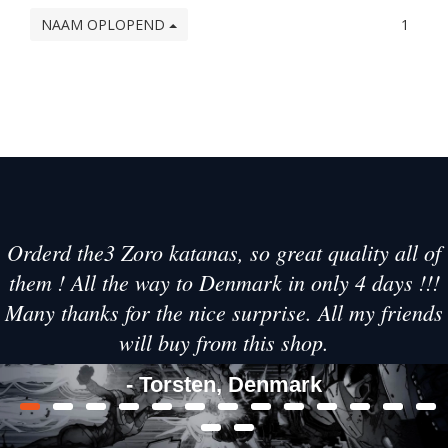
NAAM OPLOPEND
1
Orderd the3 Zoro katanas, so great quality all of
them ! All the way to Denmark in only 4 days !!!
Many thanks for the nice surprise. All my friends
will buy from this shop.
- Torsten, Denmark