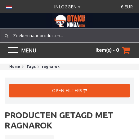
INLOGGEN
€
EUR
MENU
Item(s) - 0
Home
Tags
ragnarok
OPEN FILTERS
PRODUCTEN GETAGD MET
RAGNAROK