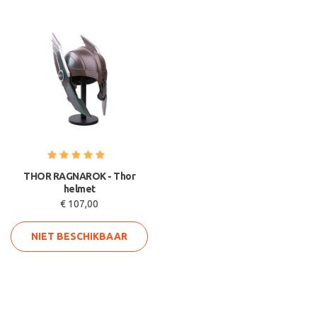
THOR RAGNAROK - Thor
helmet
€ 107,00
NIET BESCHIKBAAR