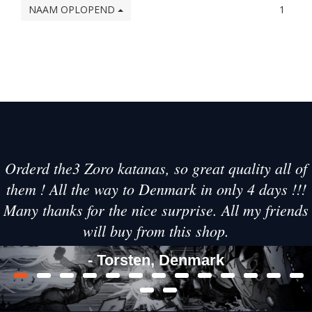
NAAM OPLOPEND
1
Orderd the3 Zoro katanas, so great quality all of
them ! All the way to Denmark in only 4 days !!!
Many thanks for the nice surprise. All my friends
will buy from this shop.
- Torsten, Denmark