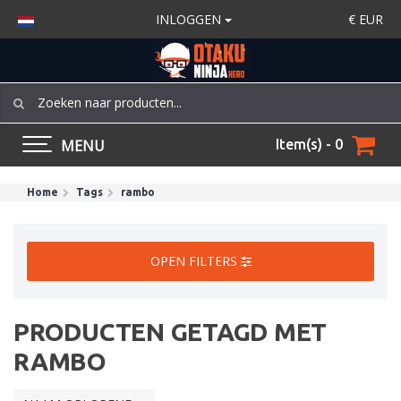
INLOGGEN
€
EUR
MENU
Item(s) - 0
Home
Tags
rambo
OPEN FILTERS
PRODUCTEN GETAGD MET
RAMBO