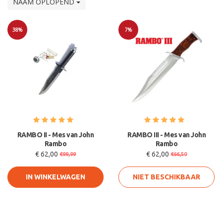
NAAM OPLOPEND
38%
7%
Sale
Sale
RAMBO II - Mes van John
RAMBO III - Mes van John
Rambo
Rambo
€ 62,00
€ 62,00
€99,99
€66,50
IN WINKELWAGEN
NIET BESCHIKBAAR