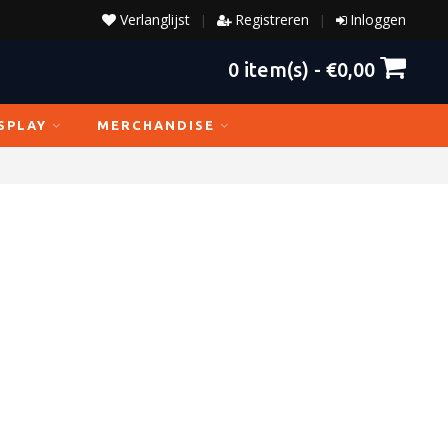
Verlanglijst
Registreren
Inloggen
|
|
0
item(s) -
€0,00
SPLAY
MERCHANDISE