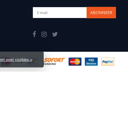
ABONNEER
er over cookies »