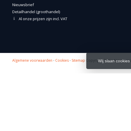
Nieuwsbrief
Detailhandel (groothandel)
Al onze prijzen zijn incl. VAT
Algemene voorwaarden
-
Cookies
-
Sitemap
Copyright Otaku Ninja Hero
Wij slaan cookies