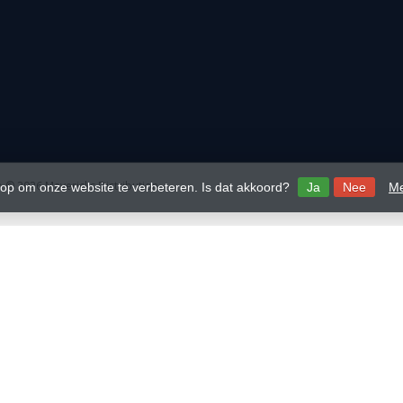
 © 2026 Mavericks Distribution
 op om onze website te verbeteren. Is dat akkoord?
Ja
Nee
Me