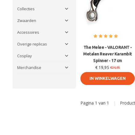
Collecties
Zwaarden
Accessoires
Overige replicas
The Melee - VALORANT -
Metalen Reaver Karambit
Cosplay
Spinner - 17 cm
Merchandise
€ 19,95
€24,95
IN WINKELWAGEN
Pagina 1 van 1
|
Produc