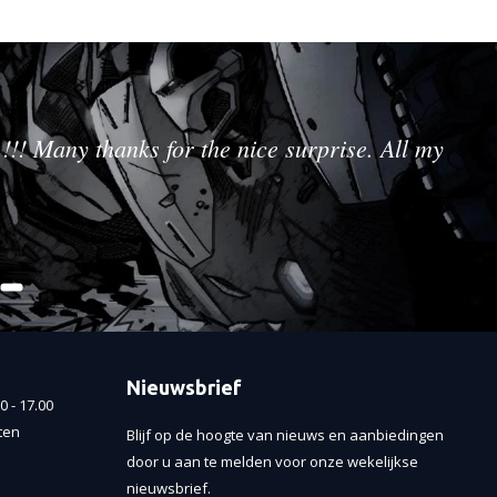
!!! Many thanks for the nice surprise. All my
Nieuwsbrief
 - 17.00
ten
Blijf op de hoogte van nieuws en aanbiedingen
door u aan te melden voor onze wekelijkse
nieuwsbrief.