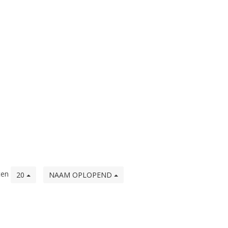
ten
20
NAAM OPLOPEND