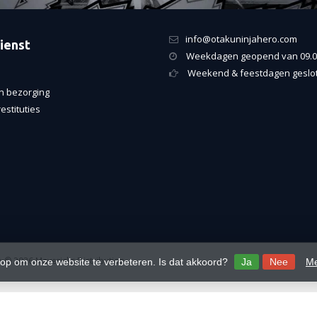
info@otakuninjahero.com
ienst
Weekdagen geopend van 09.00
Weekend & feestdagen geslo
n bezorging
estituties
 © 2026 Mavericks Distribution
 op om onze website te verbeteren. Is dat akkoord?
Ja
Nee
Me