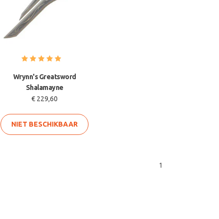
Wrynn's Greatsword
Shalamayne
€ 229,60
NIET BESCHIKBAAR
1