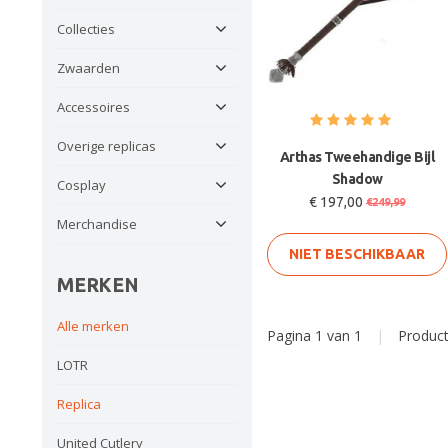
Collecties
Zwaarden
Accessoires
Overige replicas
Arthas Tweehandige Bijl
Shadow
Cosplay
€ 197,00
€249,99
Merchandise
NIET BESCHIKBAAR
MERKEN
Alle merken
Pagina 1 van 1
|
Produc
LOTR
Replica
United Cutlery