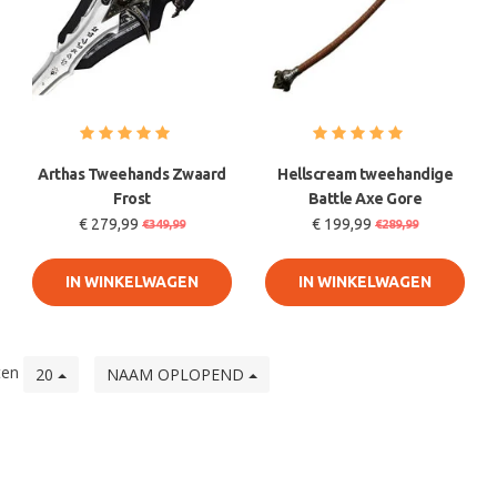
Arthas Tweehands Zwaard
Hellscream tweehandige
Frost
Battle Axe Gore
€ 279,99
€ 199,99
€349,99
€289,99
IN WINKELWAGEN
IN WINKELWAGEN
ten
20
NAAM OPLOPEND