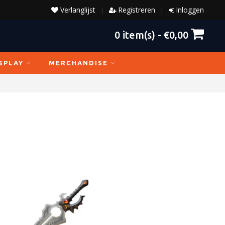
Verlanglijst
Registreren
Inloggen
|
|
0
item(s) -
€0,00
SPLAY
MERCHANDISE