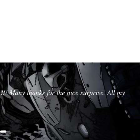
!!! Many thanks for the nice surprise. All my