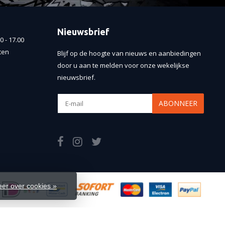
Nieuwsbrief
 - 17.00
ten
Blijf op de hoogte van nieuws en aanbiedingen
door u aan te melden voor onze wekelijkse
nieuwsbrief.
ABONNEER
er over cookies »