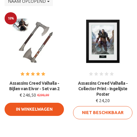
NAAM OPLOPEND
18%
Sale
Assassins Creed Valhalla -
Assassins Creed Valhalla -
Bijlen van Eivor - Set van 2
Collector Print - Ingelijste
Poster
€ 246,50
€299,99
€ 24,20
IN WINKELWAGEN
NIET BESCHIKBAAR