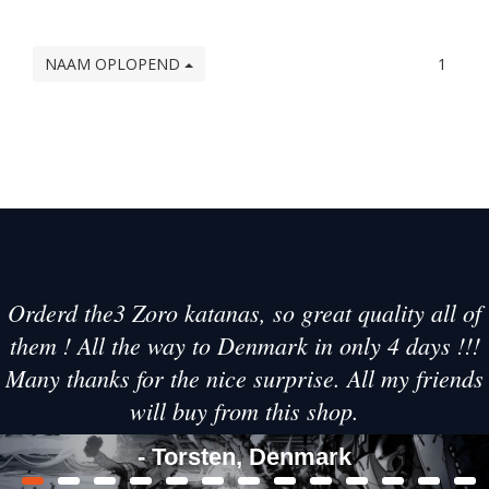
NAAM OPLOPEND
1
Orderd the3 Zoro katanas, so great quality all of
them ! All the way to Denmark in only 4 days !!!
Many thanks for the nice surprise. All my friends
will buy from this shop.
- Torsten, Denmark