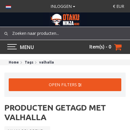
INLOGGEN
€
EUR
MENU
Item(s) - 0
Home
Tags
valhalla
OPEN FILTERS
PRODUCTEN GETAGD MET
VALHALLA