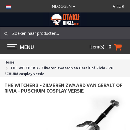
INLOGGEN
€
EUR
MENU
Item(s) - 0
Home
THE WITCHER 3 - Zilveren zwaard van Geralt of Rivia - PU
SCHUIM cosplay versie
THE WITCHER 3 - ZILVEREN ZWAARD VAN GERALT OF
RIVIA - PU SCHUIM COSPLAY VERSIE