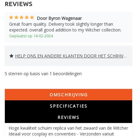
REVIEWS
Door Byron Wagenaar
Great foam quality. Delivery took slightly longer than
expected. overall good addition to my Witcher collection.
Geplaatst op 14-02-2024
HELP ONS EN ANDERE KLANTEN DOOR HET SCHRIJVEN VAN EEN REVIEW
5
sterren op basis van
1
beoordelingen
OMSCHRIJVING
SPECIFICATIES
REVIEWS
Hoge kwaliteit schuim replica van het zwaard van de Witcher
Ideaal voor cosplay en conventies - Verzonden vanuit