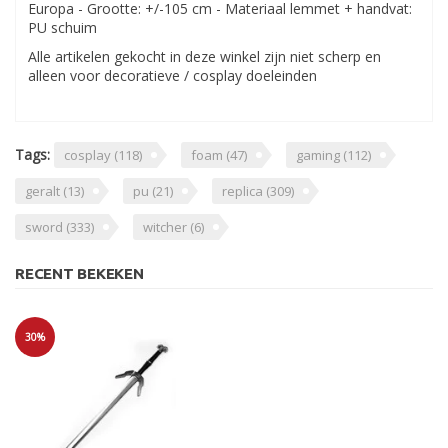
Europa - Grootte: +/-105 cm - Materiaal lemmet + handvat:
PU schuim
Alle artikelen gekocht in deze winkel zijn niet scherp en
alleen voor decoratieve / cosplay doeleinden
Tags:
cosplay
(118)
foam
(47)
gaming
(112)
geralt
(13)
pu
(21)
replica
(309)
sword
(333)
witcher
(6)
RECENT BEKEKEN
30%
Sale