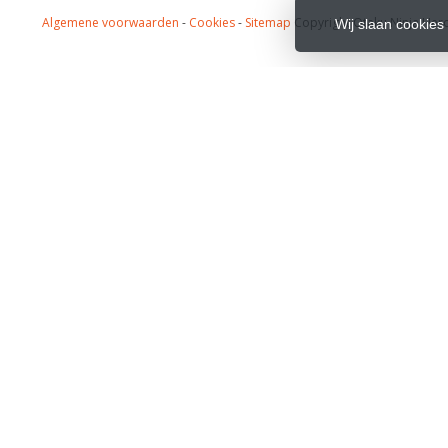
Algemene voorwaarden
-
Cookies
-
Sitemap
Copyright Otaku Ninja Hero
Wij slaan cookies