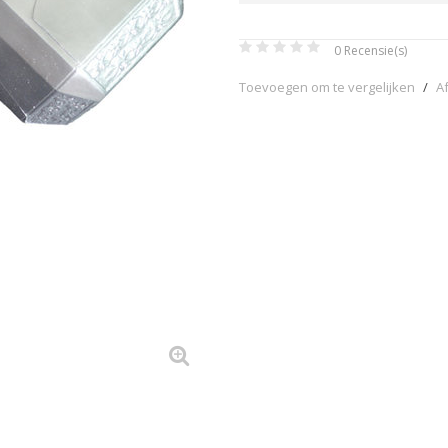
0
Recensie(s)
Toevoegen om te vergelijken
/
A