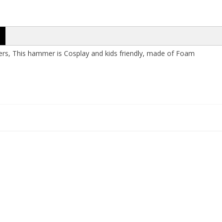
s, This hammer is Cosplay and kids friendly, made of Foam