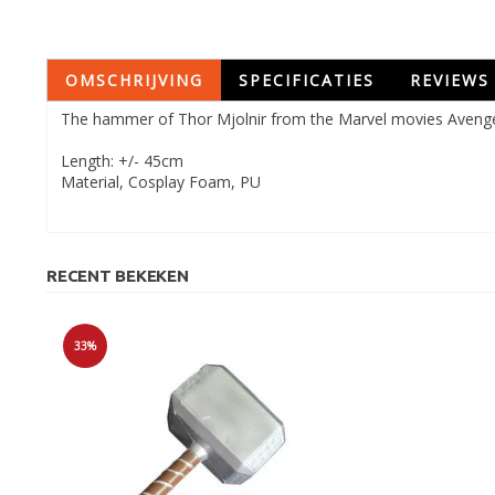
OMSCHRIJVING
SPECIFICATIES
REVIEWS
The hammer of Thor Mjolnir from the Marvel movies Avenger
Length: +/- 45cm
Material, Cosplay Foam, PU
RECENT BEKEKEN
33%
Sale