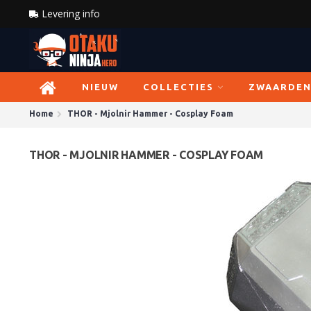
Levering info
NIEUW
COLLECTIES
ZWAARDE
Home
THOR - Mjolnir Hammer - Cosplay Foam
THOR - MJOLNIR HAMMER - COSPLAY FOAM