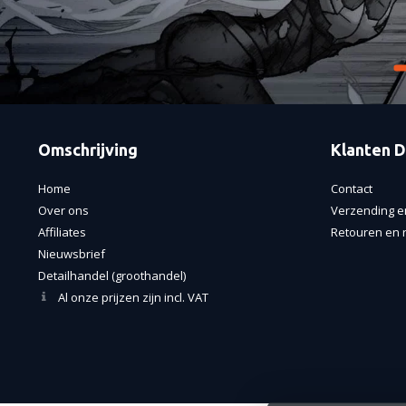
Omschrijving
Klanten D
Home
Contact
Over ons
Verzending e
Affiliates
Retouren en r
Nieuwsbrief
Detailhandel (groothandel)
Al onze prijzen zijn incl. VAT