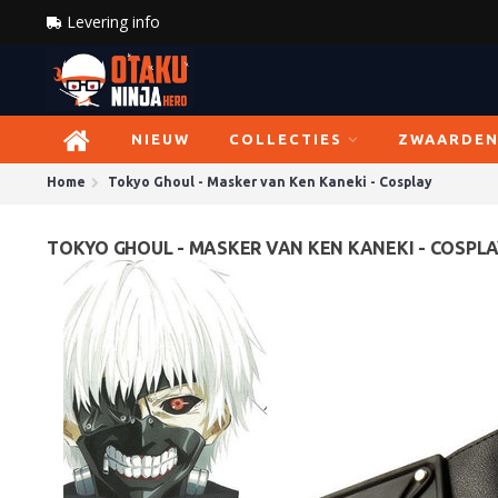
Levering info
NIEUW
COLLECTIES
ZWAARDE
Home
Tokyo Ghoul - Masker van Ken Kaneki - Cosplay
TOKYO GHOUL - MASKER VAN KEN KANEKI - COSPLA