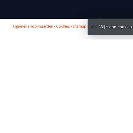
Algemene voorwaarden
-
Cookies
-
Sitemap
Copyright Otaku Ninja Hero
Wij slaan cookies