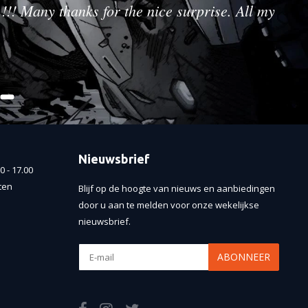
!!! Many thanks for the nice surprise. All my
Nieuwsbrief
 - 17.00
ten
Blijf op de hoogte van nieuws en aanbiedingen
door u aan te melden voor onze wekelijkse
nieuwsbrief.
ABONNEER