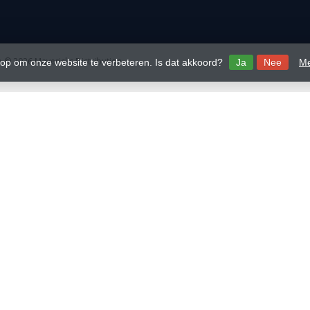
 © 2026 Mavericks Distribution
 op om onze website te verbeteren. Is dat akkoord?
Ja
Nee
Me