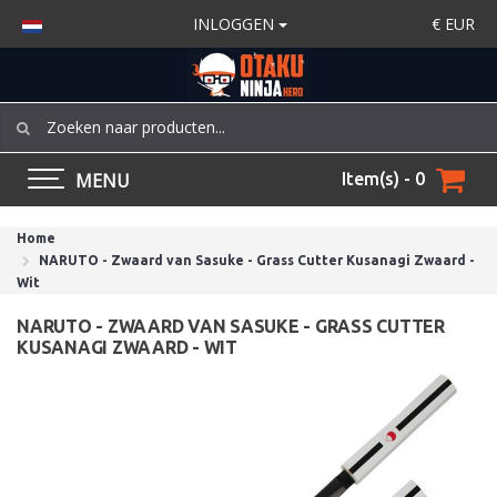
INLOGGEN
€
EUR
MENU
Item(s) - 0
Home
NARUTO - Zwaard van Sasuke - Grass Cutter Kusanagi Zwaard -
Wit
NARUTO - ZWAARD VAN SASUKE - GRASS CUTTER
KUSANAGI ZWAARD - WIT