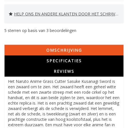
HELP ONS EN ANDERE KLANTEN DOOR HET SCHRIJVEN VAN EEN REVIEW
5
sterren op basis van
3
beoordelingen
OMSCHRIJVING
SPECIFICATIES
REVIEWS
Het Naruto Anime Grass Cutter Sasuke Kusanagi Sword is
een zwaard om te zien. Het zwaard heeft een geheel witte
schede met een zwarte streep met een rode cirkel op het
handvat, en dit is aan beide zijden te zien, waardoor het een
echte replica is. Het is een prachtig zwaard dat een geweldig
zwaard verbergt als de schede is verwijderd. Het lemmet,
net als de schede, is tweekleurig (zwart en zilver) en is een
prachtige constructie van hoog koolstofstaal, plus het is
extreem duurzaam. Een must have voor elke anime fan in