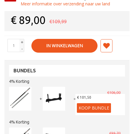
Meer informatie over verzending naar uw land
€
89,00
€109,99
+
IN WINKELWAGEN
-
BUNDELS
4% Korting
€106,00
€ 101,50
+
=
KOOP BUNDLE
4% Korting
€99,70