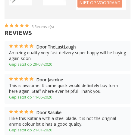
NIET OP VOORRAAD
3
Recensie(s)
REVIEWS
Door TheLastLaugh
Amazing quality very fast delivery super happy will be buying
again soon
Geplaatst op 29-07-2020
Door Jasmine
This is awsome. It came quick would definitely buy form
here again. Staff where ever helpful. Thank you.
Geplaatst op 11-06-2020
Door Sasuke
I like this Katana with a steel blade. It is not the original
anime colour bit it has a good quality.
Geplaatst op 21-01-2020