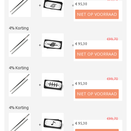
€ 95,30
+
=
NIET OP VOORRAAD
4% Korting
€99,70
€ 95,30
+
=
NIET OP VOORRAAD
4% Korting
€99,70
€ 95,30
+
=
NIET OP VOORRAAD
4% Korting
€99,70
€ 95,30
+
=