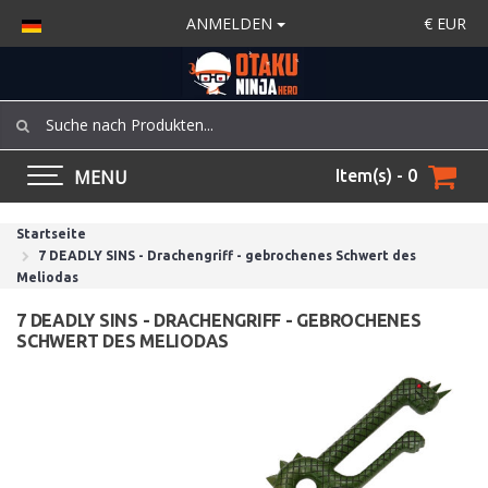
ANMELDEN
€
EUR
MENU
Item(s) - 0
Startseite
7 DEADLY SINS - Drachengriff - gebrochenes Schwert des
Meliodas
7 DEADLY SINS - DRACHENGRIFF - GEBROCHENES
SCHWERT DES MELIODAS