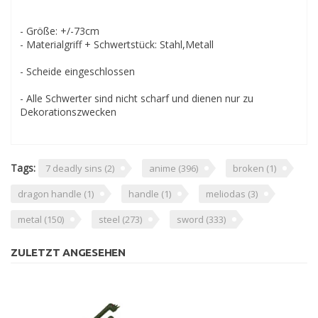
- Größe: +/-73cm
- Materialgriff + Schwertstück: Stahl,Metall
- Scheide eingeschlossen
- Alle Schwerter sind nicht scharf und dienen nur zu
Dekorationszwecken
Tags:
7 deadly sins
(2)
anime
(396)
broken
(1)
dragon handle
(1)
handle
(1)
meliodas
(3)
metal
(150)
steel
(273)
sword
(333)
ZULETZT ANGESEHEN