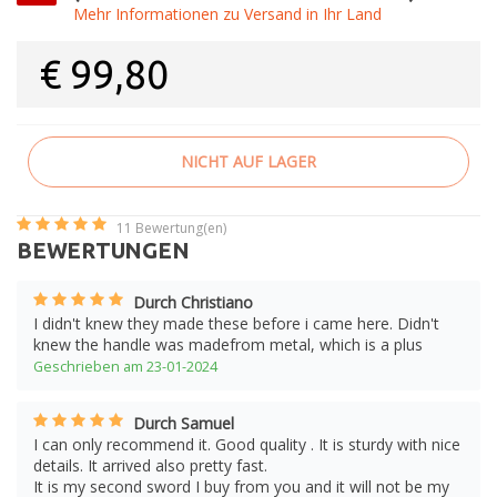
Mehr Informationen zu Versand in Ihr Land
€
99,80
NICHT AUF LAGER
11
Bewertung(en)
BEWERTUNGEN
Durch Christiano
I didn't knew they made these before i came here. Didn't
knew the handle was madefrom metal, which is a plus
Geschrieben am 23-01-2024
Durch Samuel
I can only recommend it. Good quality . It is sturdy with nice
details. It arrived also pretty fast.
It is my second sword I buy from you and it will not be my