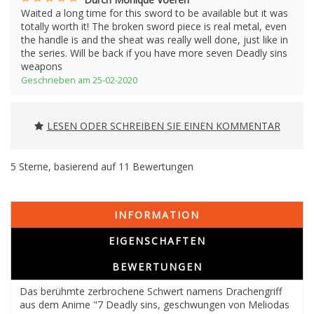
Waited a long time for this sword to be available but it was
totally worth it! The broken sword piece is real metal, even
the handle is and the sheat was really well done, just like in
the series. Will be back if you have more seven Deadly sins
weapons
Geschrieben am 25-02-2020
LESEN ODER SCHREIBEN SIE EINEN KOMMENTAR
5
Sterne, basierend auf
11
Bewertungen
INFORMATION
EIGENSCHAFTEN
BEWERTUNGEN
Das berühmte zerbrochene Schwert namens Drachengriff
aus dem Anime "7 Deadly sins, geschwungen von Meliodas