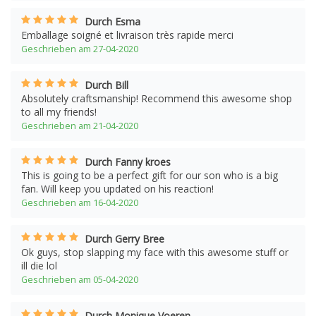
Durch Esma
Emballage soigné et livraison très rapide merci
Geschrieben am 27-04-2020
Durch Bill
Absolutely craftsmanship! Recommend this awesome shop
to all my friends!
Geschrieben am 21-04-2020
Durch Fanny kroes
This is going to be a perfect gift for our son who is a big
fan. Will keep you updated on his reaction!
Geschrieben am 16-04-2020
Durch Gerry Bree
Ok guys, stop slapping my face with this awesome stuff or
ill die lol
Geschrieben am 05-04-2020
Durch Monique Voeren