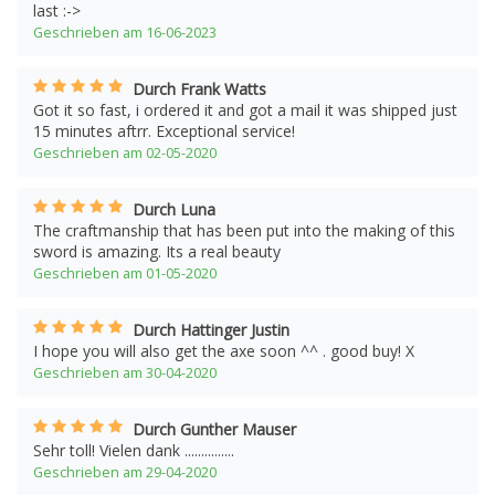
last :->
Geschrieben am 16-06-2023
Durch Frank Watts
Got it so fast, i ordered it and got a mail it was shipped just
15 minutes aftrr. Exceptional service!
Geschrieben am 02-05-2020
Durch Luna
The craftmanship that has been put into the making of this
sword is amazing. Its a real beauty
Geschrieben am 01-05-2020
Durch Hattinger Justin
I hope you will also get the axe soon ^^ . good buy! X
Geschrieben am 30-04-2020
Durch Gunther Mauser
Sehr toll! Vielen dank ...............
Geschrieben am 29-04-2020