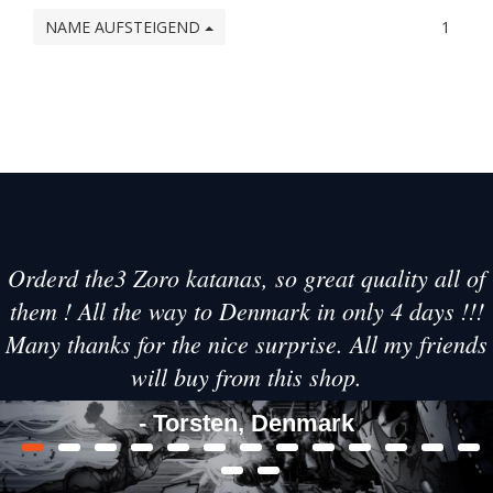
NAME AUFSTEIGEND
1
Orderd the3 Zoro katanas, so great quality all of
them ! All the way to Denmark in only 4 days !!!
Many thanks for the nice surprise. All my friends
will buy from this shop.
- Torsten, Denmark