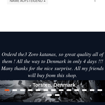
NAME AUFSTEIGEND
1
Orderd the3 Zoro katanas, so great quality all of
them ! All the way to Denmark in only 4 days !!!
Many thanks for the nice surprise. All my friends
will buy from this shop.
- Torsten, Denmark