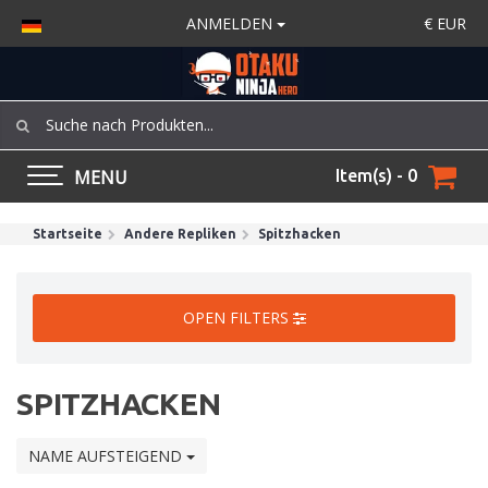
ANMELDEN
€
EUR
MENU
Item(s) - 0
Startseite
Andere Repliken
Spitzhacken
OPEN FILTERS
SPITZHACKEN
NAME AUFSTEIGEND