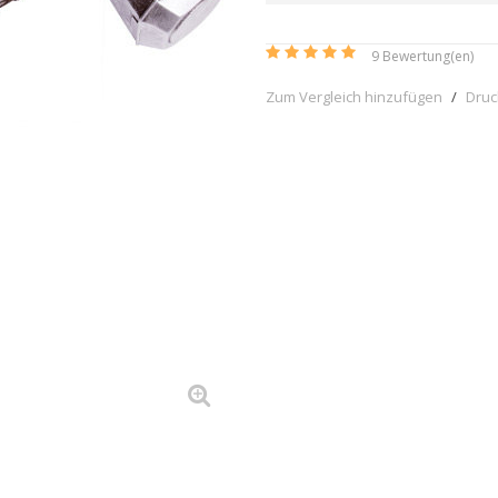
9
Bewertung(en)
Zum Vergleich hinzufügen
/
Dru