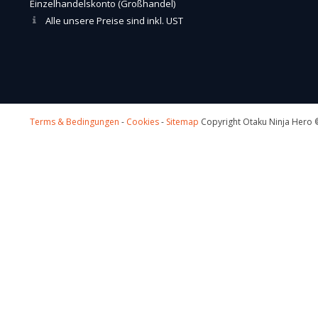
Einzelhandelskonto (Großhandel)
Alle unsere Preise sind inkl. UST
Terms & Bedingungen
-
Cookies
-
Sitemap
Copyright Otaku Ninja Hero ©