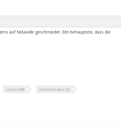
ns auf Nidavellir geschmiedet. Eitri behauptete, dass die
series
(98)
storm breaker
(2)