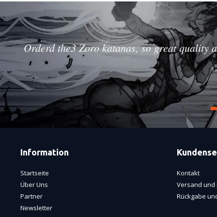
Orderd the3 Zoro katanas, so great quality a
Information
Kundense
Startseite
Kontakt
Über Uns
Versand und 
Partner
Rückgabe und
Newsletter