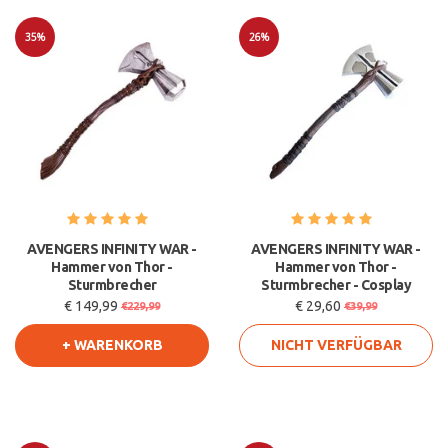
35%
26%
Sale
Sale
AVENGERS INFINITY WAR -
AVENGERS INFINITY WAR -
Hammer von Thor -
Hammer von Thor -
Sturmbrecher
Sturmbrecher - Cosplay
€ 149,99
€ 29,60
€229,99
€39,99
+ WARENKORB
NICHT VERFÜGBAR