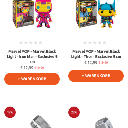
Marvel POP - Marvel Black
Marvel POP - Marvel Black
Light - Iron Man - Exclusive 9
Light - Thor - Exclusive 9 cm
cm
€ 12,99
€19,99
€ 12,99
€19,99
+ WARENKORB
+ WARENKORB
17%
22%
Sale
Sale