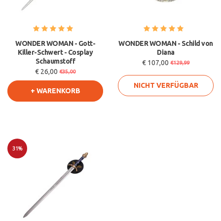
WONDER WOMAN - Gott-
WONDER WOMAN - Schild von
Killer-Schwert - Cosplay
Diana
Schaumstoff
€ 107,00
€129,99
€ 26,00
€35,00
NICHT VERFÜGBAR
+ WARENKORB
31%
Sale