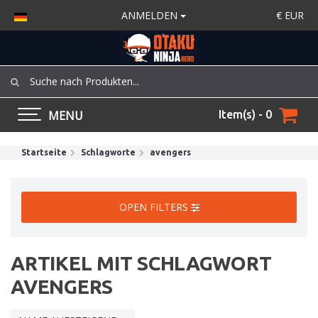
ANMELDEN
€
EUR
MENU
Item(s) - 0
Startseite
Schlagworte
avengers
OPEN FILTERS
ARTIKEL MIT SCHLAGWORT
AVENGERS