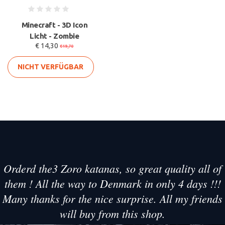
Minecraft - 3D Icon
Licht - Zombie
€ 14,30
€19,70
NICHT VERFÜGBAR
Orderd the3 Zoro katanas, so great quality all of
them ! All the way to Denmark in only 4 days !!!
Many thanks for the nice surprise. All my friends
will buy from this shop.