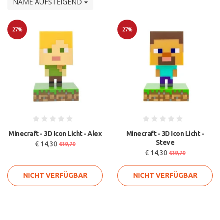
NAME AUFSTEIGEND
27%
27%
Sale
Sale
Minecraft - 3D Icon Licht - Alex
Minecraft - 3D Icon Licht -
Steve
€ 14,30
€19,70
€ 14,30
€19,70
NICHT VERFÜGBAR
NICHT VERFÜGBAR