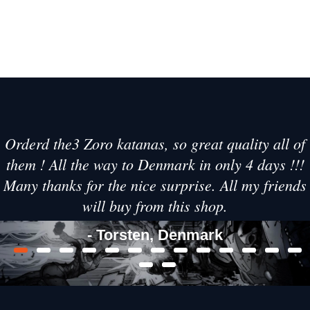
Orderd the3 Zoro katanas, so great quality all of
them ! All the way to Denmark in only 4 days !!!
Many thanks for the nice surprise. All my friends
will buy from this shop.
- Torsten, Denmark