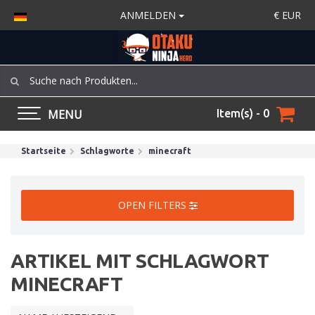
ANMELDEN
€
EUR
MENU
Item(s) - 0
Startseite
Schlagworte
minecraft
OPEN FILTERS
ARTIKEL MIT SCHLAGWORT
MINECRAFT