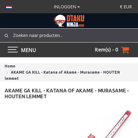
INLOGGEN
€
EUR
MENU
Item(s) - 0
Home
AKAME GA KILL - Katana of Akame - Murasame - HOUTEN
lemmet
AKAME GA KILL - KATANA OF AKAME - MURASAME -
HOUTEN LEMMET