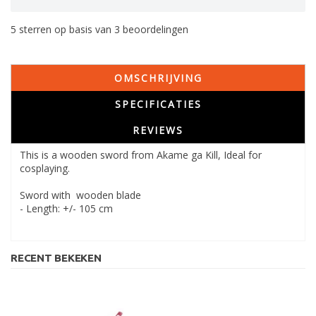
5
sterren op basis van
3
beoordelingen
OMSCHRIJVING
SPECIFICATIES
REVIEWS
This is a wooden sword from Akame ga Kill, Ideal for
cosplaying.
Sword with wooden blade
- Length: +/- 105 cm
RECENT BEKEKEN