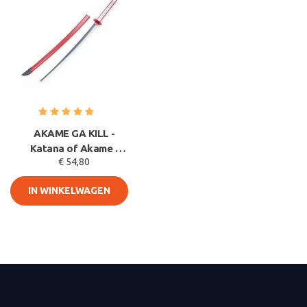
AKAME GA KILL -
Katana of Akame -
€ 54,80
Murasame - HOUTEN
lemmet
IN WINKELWAGEN