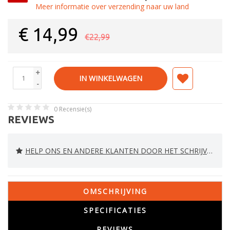
Meer informatie over verzending naar uw land
€
14,99
€22,99
+
IN WINKELWAGEN
-
0
Recensie(s)
REVIEWS
HELP ONS EN ANDERE KLANTEN DOOR HET SCHRIJVEN VAN EEN REVIEW
OMSCHRIJVING
SPECIFICATIES
REVIEWS