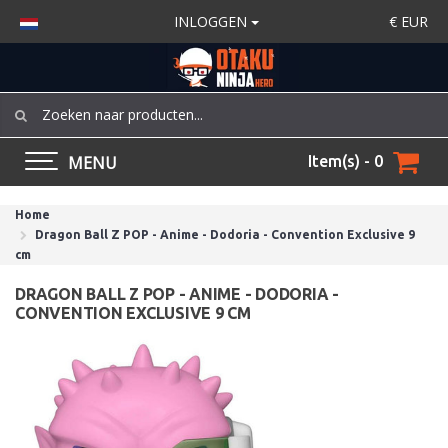
INLOGGEN
€
EUR
MENU
Item(s) - 0
Home
Dragon Ball Z POP - Anime - Dodoria - Convention Exclusive 9
cm
DRAGON BALL Z POP - ANIME - DODORIA -
CONVENTION EXCLUSIVE 9 CM