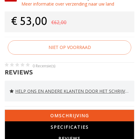
Meer informatie over verzending naar uw land
€
53,00
€62,00
NIET OP VOORRAAD
0
Recensie(s)
REVIEWS
HELP ONS EN ANDERE KLANTEN DOOR HET SCHRIJVEN VAN EEN REVIEW
OMSCHRIJVING
SPECIFICATIES
REVIEWS