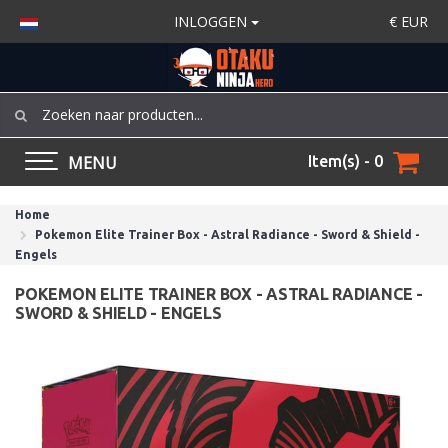
INLOGGEN
€
EUR
MENU
Item(s) - 0
Home
Pokemon Elite Trainer Box - Astral Radiance - Sword & Shield -
Engels
POKEMON ELITE TRAINER BOX - ASTRAL RADIANCE -
SWORD & SHIELD - ENGELS