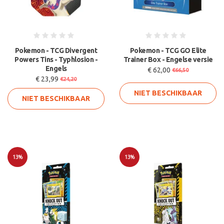
Pokemon - TCG Divergent
Pokemon - TCG GO Elite
Powers Tins - Typhlosion -
Trainer Box - Engelse versie
Engels
€ 62,00
€66,50
€ 23,99
€24,20
NIET BESCHIKBAAR
NIET BESCHIKBAAR
13%
13%
Sale
Sale