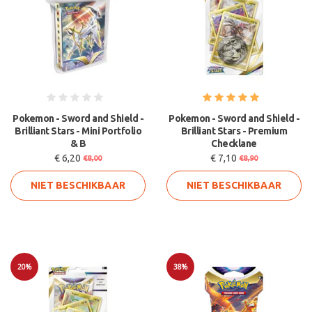
Pokemon - Sword and Shield -
Pokemon - Sword and Shield -
Brilliant Stars - Mini Portfolio
Brilliant Stars - Premium
& B
Checklane
€ 6,20
€ 7,10
€8,00
€8,90
NIET BESCHIKBAAR
NIET BESCHIKBAAR
20%
38%
Sale
Sale