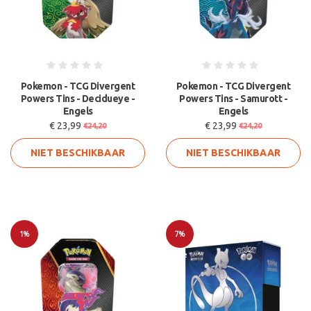
Pokemon - TCG Divergent
Pokemon - TCG Divergent
Powers Tins - Decidueye -
Powers Tins - Samurott -
Engels
Engels
€ 23,99
€ 23,99
€24,20
€24,20
NIET BESCHIKBAAR
NIET BESCHIKBAAR
1%
7%
Sale
Sale