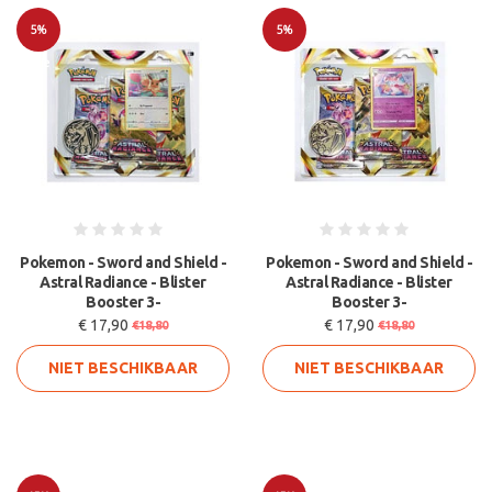
5%
5%
Sale
Sale
Pokemon - Sword and Shield -
Pokemon - Sword and Shield -
Astral Radiance - Blister
Astral Radiance - Blister
Booster 3-
Booster 3-
€ 17,90
€ 17,90
€18,80
€18,80
NIET BESCHIKBAAR
NIET BESCHIKBAAR