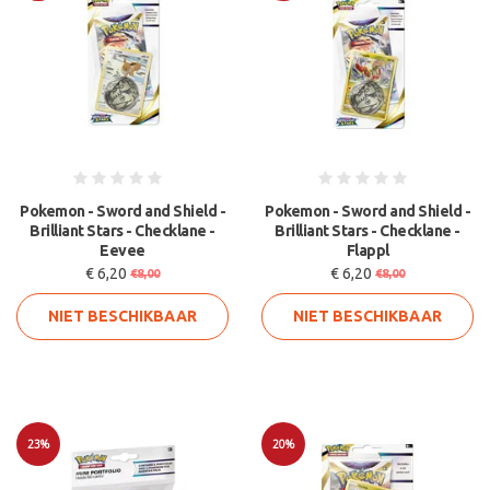
Sale
Sale
Pokemon - Sword and Shield -
Pokemon - Sword and Shield -
Brilliant Stars - Checklane -
Brilliant Stars - Checklane -
Eevee
Flappl
€ 6,20
€ 6,20
€8,00
€8,00
NIET BESCHIKBAAR
NIET BESCHIKBAAR
23%
20%
Sale
Sale