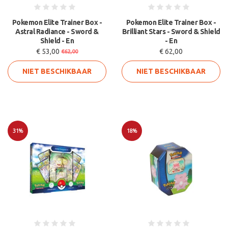
Pokemon Elite Trainer Box -
Pokemon Elite Trainer Box -
Astral Radiance - Sword &
Brilliant Stars - Sword & Shield
Shield - En
- En
€ 53,00
€ 62,00
€62,00
NIET BESCHIKBAAR
NIET BESCHIKBAAR
31%
18%
Sale
Sale