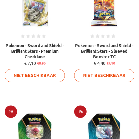
Pokemon - Sword and Shield -
Pokemon - Sword and Shield -
Brilliant Stars - Premium
Brilliant Stars - Sleeved
Checklane
Booster TC
€ 7,10
€ 4,40
€8,90
€7,10
NIET BESCHIKBAAR
NIET BESCHIKBAAR
1%
1%
Sale
Sale