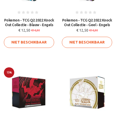
Pokemon - TCG Q2 2022 Knock
Pokemon - TCG Q2 2022 Knock
Out Collectie - Blauw - Engels
Out Collectie - Geel - Engels
€ 12,50
€ 12,50
€14,30
€14,30
NIET BESCHIKBAAR
NIET BESCHIKBAAR
15%
Sale