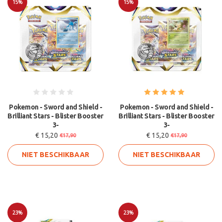
15%
15%
Sale
Sale
Pokemon - Sword and Shield -
Pokemon - Sword and Shield -
Brilliant Stars - Blister Booster
Brilliant Stars - Blister Booster
3-
3-
€ 15,20
€ 15,20
€17,90
€17,90
NIET BESCHIKBAAR
NIET BESCHIKBAAR
23%
23%