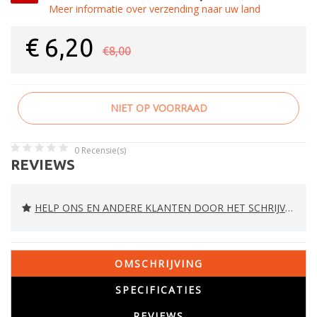
Meer informatie over verzending naar uw land
€
6,20
€8,00
NIET OP VOORRAAD
0
Recensie(s)
REVIEWS
HELP ONS EN ANDERE KLANTEN DOOR HET SCHRIJVEN VAN EEN REVIEW
OMSCHRIJVING
SPECIFICATIES
REVIEWS