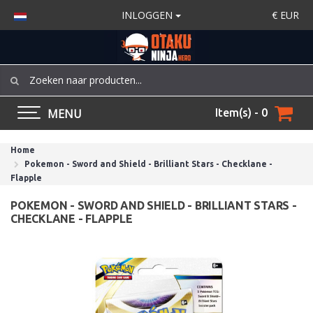
INLOGGEN
€
EUR
MENU
Item(s) - 0
Home
Pokemon - Sword and Shield - Brilliant Stars - Checklane -
Flapple
POKEMON - SWORD AND SHIELD - BRILLIANT STARS -
CHECKLANE - FLAPPLE