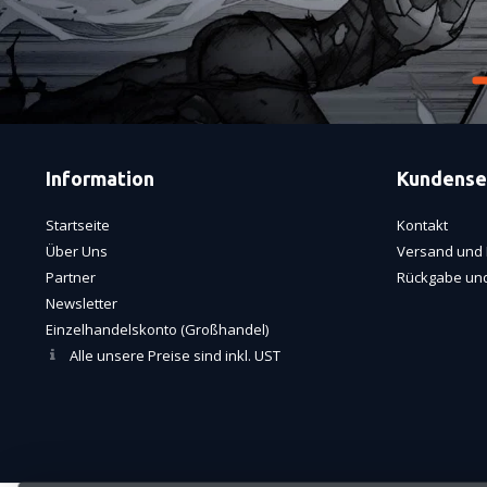
Information
Kundense
Startseite
Kontakt
Über Uns
Versand und 
Partner
Rückgabe und
Newsletter
Einzelhandelskonto (Großhandel)
Alle unsere Preise sind inkl. UST