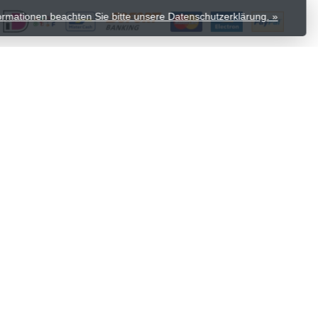
formationen beachten Sie bitte unsere Datenschutzerklärung. »