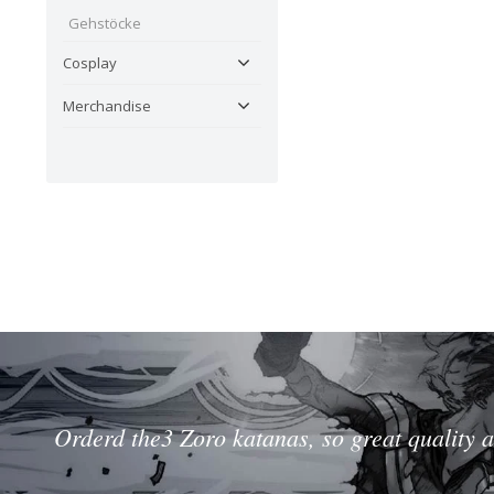
Gehstöcke
Cosplay
Merchandise
Orderd the3 Zoro katanas, so great quality a