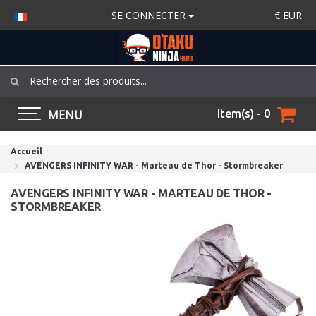
SE CONNECTER
€
EUR
MENU
Item(s) - 0
Accueil
AVENGERS INFINITY WAR - Marteau de Thor - Stormbreaker
AVENGERS INFINITY WAR - MARTEAU DE THOR -
STORMBREAKER