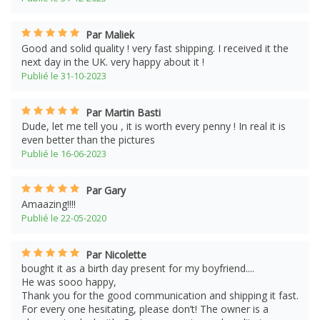
Par Maliek
Good and solid quality ! very fast shipping. I received it the
next day in the UK. very happy about it !
Publié le 31-10-2023
Par Martin Basti
Dude, let me tell you , it is worth every penny ! In real it is
even better than the pictures
Publié le 16-06-2023
Par Gary
Amaazing!!!!
Publié le 22-05-2020
Par Nicolette
bought it as a birth day present for my boyfriend....
He was sooo happy,
Thank you for the good communication and shipping it fast.
For every one hesitating, please don’t! The owner is a