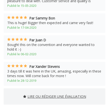
pleasure to deal with. Customer service and quality is
Publié le 15-05-2020
Par Sammy Bon
This is huge! Bigger then expected and came very fast!
Publié le 17-04-2020
Par Juan D
Bought this on the convention and everyone wanted to
hold it :-)
Publié le 06-02-2020
Par Xander Stevens
3 days till it was here in the UK, amazing, especially in these
times now. Will come back for more !
Publié le 28-12-2019
LIRE OU RÉDIGER UNE ÉVALUATION