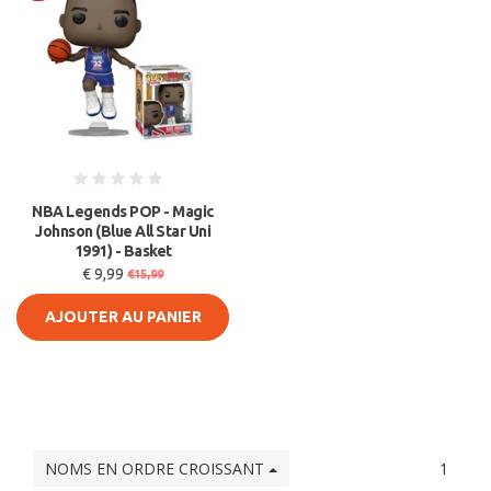
Soldes
NBA Legends POP - Magic
Johnson (Blue All Star Uni
1991) - Basket
€ 9,99
€15,99
AJOUTER AU PANIER
NOMS EN ORDRE CROISSANT
1