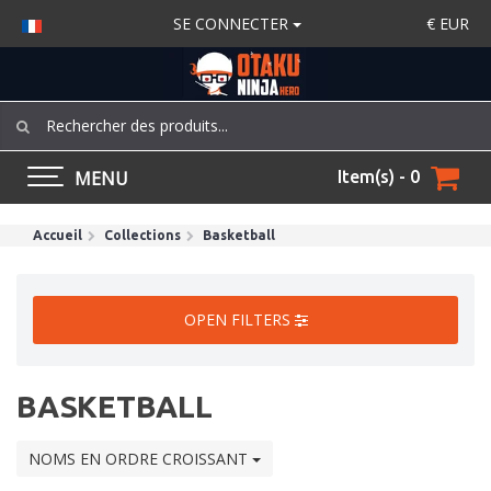
SE CONNECTER
€
EUR
MENU
Item(s) - 0
Accueil
Collections
Basketball
OPEN FILTERS
BASKETBALL
NOMS EN ORDRE CROISSANT