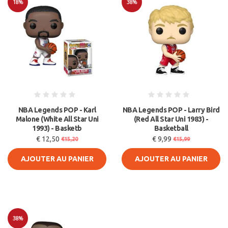
18%
38%
Soldes
Soldes
NBA Legends POP - Karl
NBA Legends POP - Larry Bird
Malone (White All Star Uni
(Red All Star Uni 1983) -
1993) - Basketb
Basketball
€ 12,50
€ 9,99
€15,20
€15,99
AJOUTER AU PANIER
AJOUTER AU PANIER
38%