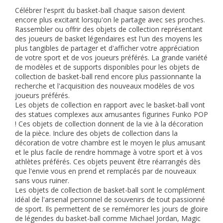
Célébrer l'esprit du basket-ball chaque saison devient
encore plus excitant lorsqu'on le partage avec ses proches.
Rassembler ou offrir des objets de collection représentant
des joueurs de basket légendaires est l'un des moyens les
plus tangibles de partager et d'afficher votre appréciation
de votre sport et de vos joueurs préférés. La grande variété
de modèles et de supports disponibles pour les objets de
collection de basket-ball rend encore plus passionnante la
recherche et l'acquisition des nouveaux modèles de vos
joueurs préférés.
Les objets de collection en rapport avec le basket-ball vont
des statues complexes aux amusantes figurines Funko POP
! Ces objets de collection donnent de la vie à la décoration
de la pièce. Inclure des objets de collection dans la
décoration de votre chambre est le moyen le plus amusant
et le plus facile de rendre hommage à votre sport et à vos
athlètes préférés. Ces objets peuvent être réarrangés dès
que l'envie vous en prend et remplacés par de nouveaux
sans vous ruiner.
Les objets de collection de basket-ball sont le complément
idéal de l'arsenal personnel de souvenirs de tout passionné
de sport. Ils permettent de se remémorer les jours de gloire
de légendes du basket-ball comme Michael Jordan, Magic