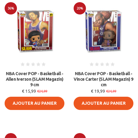
36%
20%
Soldes
Soldes
NBA Cover POP - Basketball -
NBA Cover POP - Basketball -
Allen Iverson (SLAM Magazin)
Vince Carter (SLAM Magazin) 9
9 cm
cm
€ 15,99
€ 19,99
€24,99
€24,99
AJOUTER AU PANIER
AJOUTER AU PANIER