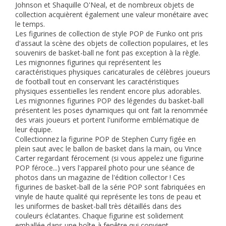
Johnson et Shaquille O'Neal, et de nombreux objets de
collection acquièrent également une valeur monétaire avec
le temps.
Les figurines de collection de style POP de Funko ont pris
d'assaut la scène des objets de collection populaires, et les
souvenirs de basket-ball ne font pas exception à la règle.
Les mignonnes figurines qui représentent les
caractéristiques physiques caricaturales de célèbres joueurs
de football tout en conservant les caractéristiques
physiques essentielles les rendent encore plus adorables.
Les mignonnes figurines POP des légendes du basket-ball
présentent les poses dynamiques qui ont fait la renommée
des vrais joueurs et portent l'uniforme emblématique de
leur équipe.
Collectionnez la figurine POP de Stephen Curry figée en
plein saut avec le ballon de basket dans la main, ou Vince
Carter regardant férocement (si vous appelez une figurine
POP féroce...) vers l'appareil photo pour une séance de
photos dans un magazine de l'édition collector ! Ces
figurines de basket-ball de la série POP sont fabriquées en
vinyle de haute qualité qui représente les tons de peau et
les uniformes de basket-ball très détaillés dans des
couleurs éclatantes. Chaque figurine est solidement
emballée dans une boîte à fenêtre qui convient