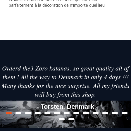
parfaitement à la décoration de n'importe quel lieu.
Orderd the3 Zoro katanas, so great quality all of
them ! All the way to Denmark in only 4 days !!!
Many thanks for the nice surprise. All my friends
will buy from this shop.
- Torsten, Denmark