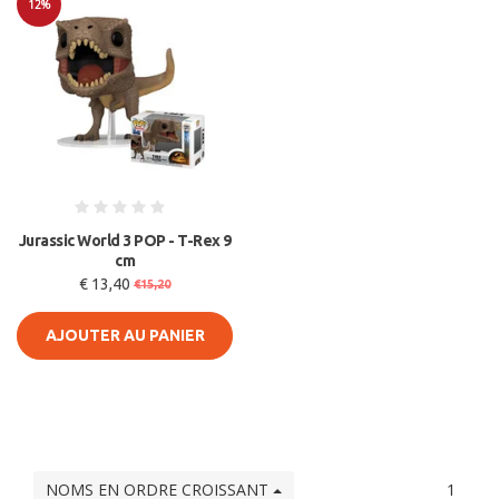
12%
Soldes
Jurassic World 3 POP - T-Rex 9
cm
€ 13,40
€15,20
AJOUTER AU PANIER
NOMS EN ORDRE CROISSANT
1