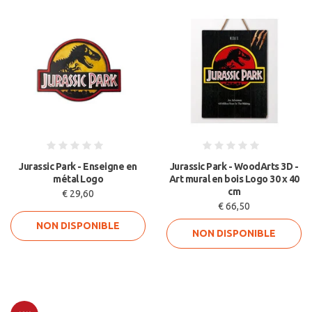
Jurassic Park - Enseigne en
Jurassic Park - WoodArts 3D -
métal Logo
Art mural en bois Logo 30 x 40
cm
€ 29,60
€ 66,50
NON DISPONIBLE
NON DISPONIBLE