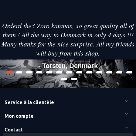
Orderd the3 Zoro katanas, so great quality all of
them ! All the way to Denmark in only 4 days !!!
Many thanks for the nice surprise. All my friends
will buy from this shop.
- Torsten, Denmark
Service à la clientèle
Mon compte
Contact