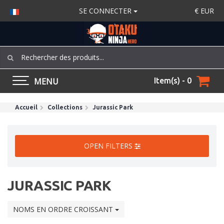
SE CONNECTER
€
EUR
MENU
Item(s) - 0
Accueil
Collections
Jurassic Park
OPEN FILTERS
JURASSIC PARK
NOMS EN ORDRE CROISSANT