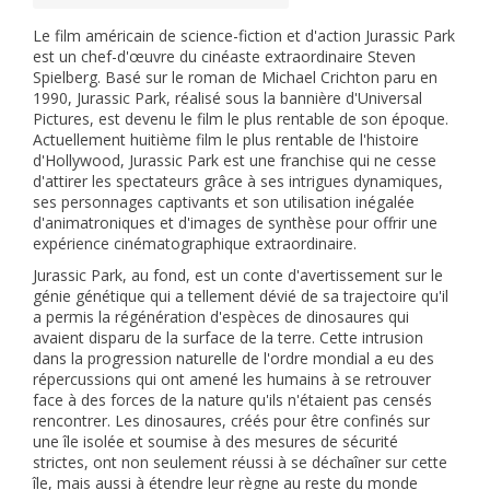
Le film américain de science-fiction et d'action Jurassic Park
est un chef-d'œuvre du cinéaste extraordinaire Steven
Spielberg. Basé sur le roman de Michael Crichton paru en
1990, Jurassic Park, réalisé sous la bannière d'Universal
Pictures, est devenu le film le plus rentable de son époque.
Actuellement huitième film le plus rentable de l'histoire
d'Hollywood, Jurassic Park est une franchise qui ne cesse
d'attirer les spectateurs grâce à ses intrigues dynamiques,
ses personnages captivants et son utilisation inégalée
d'animatroniques et d'images de synthèse pour offrir une
expérience cinématographique extraordinaire.
Jurassic Park, au fond, est un conte d'avertissement sur le
génie génétique qui a tellement dévié de sa trajectoire qu'il
a permis la régénération d'espèces de dinosaures qui
avaient disparu de la surface de la terre. Cette intrusion
dans la progression naturelle de l'ordre mondial a eu des
répercussions qui ont amené les humains à se retrouver
face à des forces de la nature qu'ils n'étaient pas censés
rencontrer. Les dinosaures, créés pour être confinés sur
une île isolée et soumise à des mesures de sécurité
strictes, ont non seulement réussi à se déchaîner sur cette
île, mais aussi à étendre leur règne au reste du monde