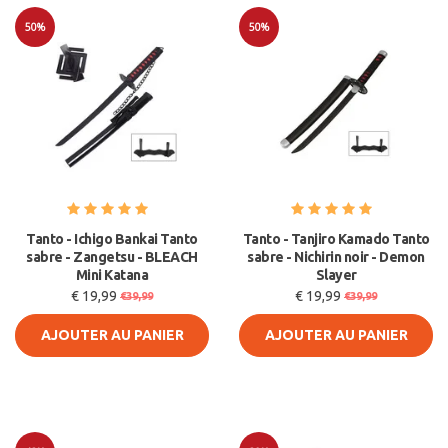
50%
50%
Soldes
Soldes
Tanto - Ichigo Bankai Tanto
Tanto - Tanjiro Kamado Tanto
sabre - Zangetsu - BLEACH
sabre - Nichirin noir - Demon
Mini Katana
Slayer
€ 19,99
€ 19,99
€39,99
€39,99
AJOUTER AU PANIER
AJOUTER AU PANIER