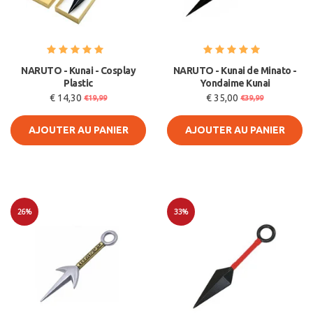
NARUTO - Kunai - Cosplay
NARUTO - Kunai de Minato -
Plastic
Yondaime Kunai
€ 14,30
€ 35,00
€19,99
€39,99
AJOUTER AU PANIER
AJOUTER AU PANIER
26%
33%
Soldes
Soldes