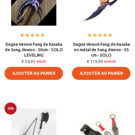
Dague Venom Fang de Kasaka
Dague Venom Fang de Kasaka
de Sung Jinwoo - 50cm - SOLO
en métal de Sung Jinwoo - 55
LEVELING
cm - SOLO
€ 34,95
€ 119,99
€49,95
€249,99
AJOUTER AU PANIER
AJOUTER AU PANIER
20%
Soldes