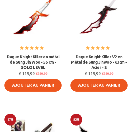
Soldes
Soldes
Dague Knight Killer en métal
Dague Knight Killer V2 en
de Sung Jin Woo - 55 cm -
Métal de Sung Jinwoo - 63cm -
SOLO LEVEL
Acier - S
€ 119,99
€ 119,99
€249,99
€249,99
AJOUTER AU PANIER
AJOUTER AU PANIER
17%
52%
Soldes
Soldes