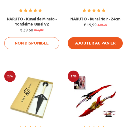
NARUTO - Kunai de Minato -
NARUTO - Kunai Noir - 24cm
Yondaime Kunai V2
€ 19,99
€29,99
€ 29,60
€39,99
NON DISPONIBLE
AJOUTER AU PANIER
28%
17%
Soldes
Soldes