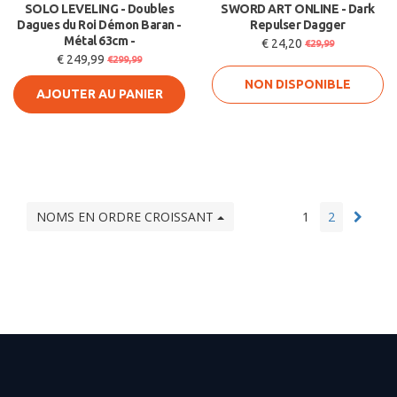
SOLO LEVELING - Doubles
SWORD ART ONLINE - Dark
Dagues du Roi Démon Baran -
Repulser Dagger
Métal 63cm -
€ 24,20
€29,99
€ 249,99
€299,99
NON DISPONIBLE
AJOUTER AU PANIER
NOMS EN ORDRE CROISSANT
1
2