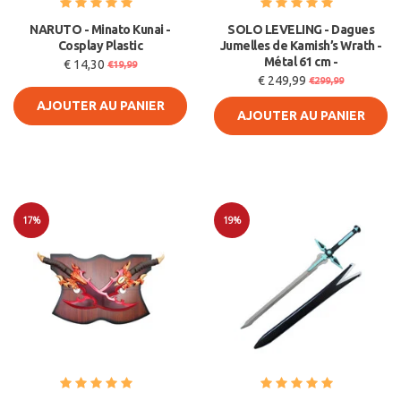
NARUTO - Minato Kunai -
SOLO LEVELING - Dagues
Cosplay Plastic
Jumelles de Kamish’s Wrath -
Métal 61 cm -
€ 14,30
€19,99
€ 249,99
€299,99
AJOUTER AU PANIER
AJOUTER AU PANIER
17%
19%
Soldes
Soldes