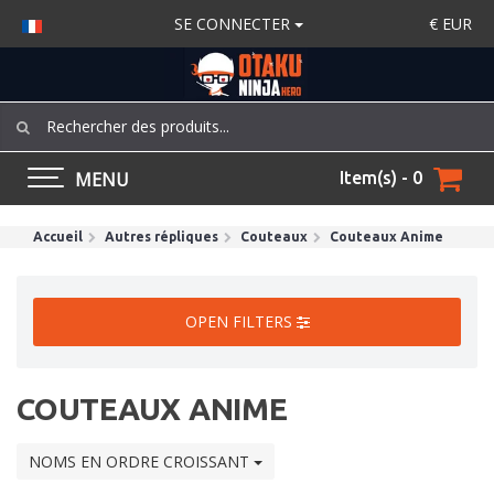
SE CONNECTER
€
EUR
MENU
Item(s) - 0
Accueil
Autres répliques
Couteaux
Couteaux Anime
OPEN FILTERS
COUTEAUX ANIME
NOMS EN ORDRE CROISSANT