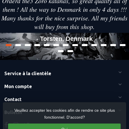
Orderd the3 Zoro katanas, so great quality all of
them ! All the way to Denmark in only 4 days !!!
Many thanks for the nice surprise. All my friends
will buy from this shop.
- Torsten, Denmark
Service à la clientèle
Mon compte
Contact
Veuillez accepter les cookies afin de rendre ce site plus
Bulletin
fonctionnel. D'accord?