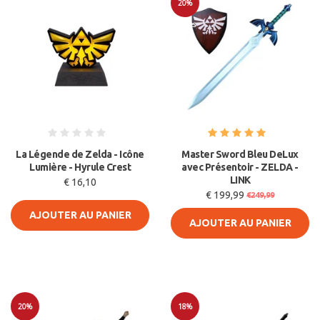
20%
Soldes
La Légende de Zelda - Icône
Master Sword Bleu DeLux
Lumière - Hyrule Crest
avec Présentoir - ZELDA -
LINK
€ 16,10
€ 199,99
€249,99
AJOUTER AU PANIER
AJOUTER AU PANIER
20%
18%