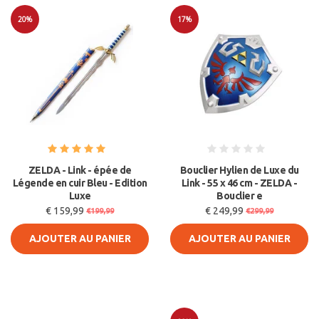
20%
17%
Soldes
Soldes
ZELDA - Link - épée de
Bouclier Hylien de Luxe du
Légende en cuir Bleu - Edition
Link - 55 x 46 cm - ZELDA -
Luxe
Bouclier e
€ 159,99
€ 249,99
€199,99
€299,99
AJOUTER AU PANIER
AJOUTER AU PANIER