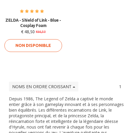
ZELDA - Shield of Link - Blue -
Cosplay Foam
€ 48,50
€66,50
NON DISPONIBLE
NOMS EN ORDRE CROISSANT
1
Depuis 1986, The Legend of Zelda a captivé le monde
entier grâce à son gameplay innovant et à ses personnages
bien équilibrés. Les différentes incarnations de Link, le
protagoniste principal, et de la princesse Zelda, la
réincarnation forte et intelligente de la légendaire déesse
d'Hyrule, nous ont fait revenir à chaque fois pour les
nouvelles versions du jeu. L'aventure palpitante qui