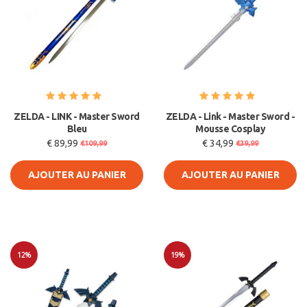
ZELDA - LINK - Master Sword
ZELDA - Link - Master Sword -
Bleu
Mousse Cosplay
€ 89,99
€ 34,99
€109,99
€39,99
AJOUTER AU PANIER
AJOUTER AU PANIER
12%
19%
Soldes
Soldes