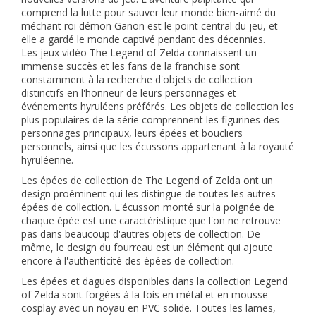
comprend la lutte pour sauver leur monde bien-aimé du
méchant roi démon Ganon est le point central du jeu, et
elle a gardé le monde captivé pendant des décennies.
Les jeux vidéo The Legend of Zelda connaissent un
immense succès et les fans de la franchise sont
constamment à la recherche d'objets de collection
distinctifs en l'honneur de leurs personnages et
événements hyruléens préférés. Les objets de collection les
plus populaires de la série comprennent les figurines des
personnages principaux, leurs épées et boucliers
personnels, ainsi que les écussons appartenant à la royauté
hyruléenne.
Les épées de collection de The Legend of Zelda ont un
design proéminent qui les distingue de toutes les autres
épées de collection. L'écusson monté sur la poignée de
chaque épée est une caractéristique que l'on ne retrouve
pas dans beaucoup d'autres objets de collection. De
même, le design du fourreau est un élément qui ajoute
encore à l'authenticité des épées de collection.
Les épées et dagues disponibles dans la collection Legend
of Zelda sont forgées à la fois en métal et en mousse
cosplay avec un noyau en PVC solide. Toutes les lames,