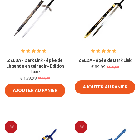
Soldes
Soldes
ZELDA - Dark Link - épée de
ZELDA - épée de Dark Link
Légende en cuir noir - Edition
€ 89,99
€109,99
Luxe
€ 159,99
€199,99
AJOUTER AU PANIER
AJOUTER AU PANIER
18%
13%
Soldes
Soldes