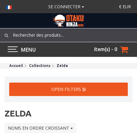
SE CONNECTER
€
EUR
MENU
Item(s) - 0
Accueil
Collections
Zelda
OPEN FILTERS
ZELDA
NOMS EN ORDRE CROISSANT