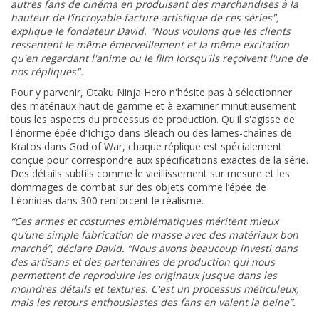
autres fans de cinéma en produisant des marchandises à la
hauteur de l’incroyable facture artistique de ces séries",
explique le fondateur David. "Nous voulons que les clients
ressentent le même émerveillement et la même excitation
qu'en regardant l'anime ou le film lorsqu'ils reçoivent l'une de
nos répliques".
Pour y parvenir, Otaku Ninja Hero n'hésite pas à sélectionner
des matériaux haut de gamme et à examiner minutieusement
tous les aspects du processus de production. Qu'il s'agisse de
l'énorme épée d'Ichigo dans Bleach ou des lames-chaînes de
Kratos dans God of War, chaque réplique est spécialement
conçue pour correspondre aux spécifications exactes de la série.
Des détails subtils comme le vieillissement sur mesure et les
dommages de combat sur des objets comme l’épée de
Léonidas dans 300 renforcent le réalisme.
“Ces armes et costumes emblématiques méritent mieux
qu’une simple fabrication de masse avec des matériaux bon
marché”, déclare David. “Nous avons beaucoup investi dans
des artisans et des partenaires de production qui nous
permettent de reproduire les originaux jusque dans les
moindres détails et textures. C'est un processus méticuleux,
mais les retours enthousiastes des fans en valent la peine”.