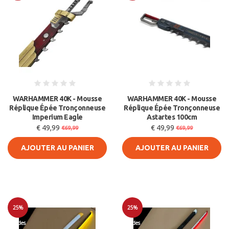
Soldes
Soldes
WARHAMMER 40K - Mousse
WARHAMMER 40K - Mousse
Réplique Épée Tronçonneuse
Réplique Épée Tronçonneuse
Imperium Eagle
Astartes 100cm
€ 49,99
€ 49,99
€69,99
€69,99
AJOUTER AU PANIER
AJOUTER AU PANIER
25%
25%
Soldes
Soldes