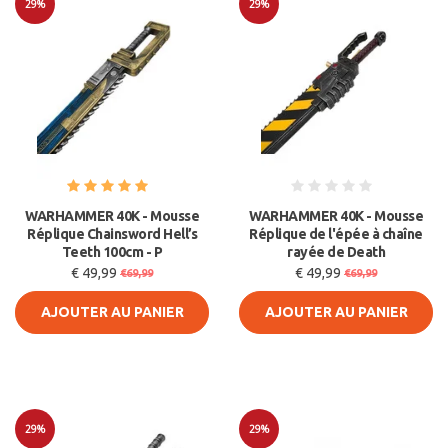
29%
29%
Soldes
Soldes
WARHAMMER 40K - Mousse
WARHAMMER 40K - Mousse
Réplique Chainsword Hell’s
Réplique de l'épée à chaîne
Teeth 100cm - P
rayée de Death
€ 49,99
€ 49,99
€69,99
€69,99
AJOUTER AU PANIER
AJOUTER AU PANIER
29%
29%