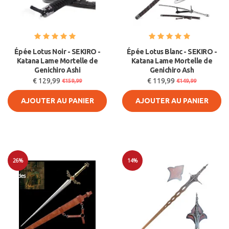
Épée Lotus Noir - SEKIRO -
Épée Lotus Blanc - SEKIRO -
Katana Lame Mortelle de
Katana Lame Mortelle de
Genichiro Ashi
Genichiro Ash
€ 129,99
€ 119,99
€159,99
€149,99
AJOUTER AU PANIER
AJOUTER AU PANIER
26%
14%
Soldes
Soldes