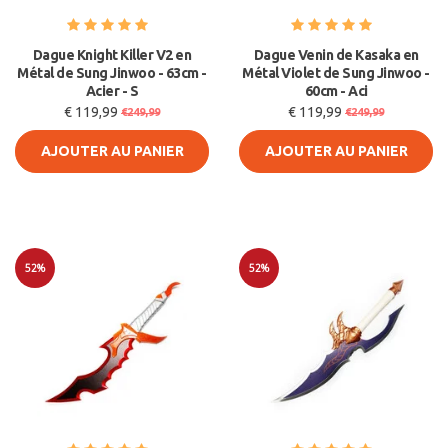
Dague Knight Killer V2 en
Dague Venin de Kasaka en
Métal de Sung Jinwoo - 63cm -
Métal Violet de Sung Jinwoo -
Acier - S
60cm - Aci
€ 119,99
€ 119,99
€249,99
€249,99
AJOUTER AU PANIER
AJOUTER AU PANIER
52%
52%
Soldes
Soldes