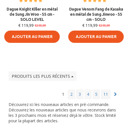
Dague Knight Killer en métal
Dague Venom Fang de Kasaka
de Sung Jin Woo - 55 cm -
en métal de Sung Jinwoo - 55
SOLO LEVEL
cm - SOLO
€ 119,99
€ 119,99
€249,99
€249,99
AJOUTER AU PANIER
AJOUTER AU PANIER
PRODUITS LES PLUS RÉCENTS
1
2
3
4
5
11
Découvrez ici les nouveaux articles en pré-commande.
Découvrez les nouveaux articles que nous recevrons dans
les 3 prochains mois et réservez déjà le vôtre. Stock limité
pour la plupart des articles.