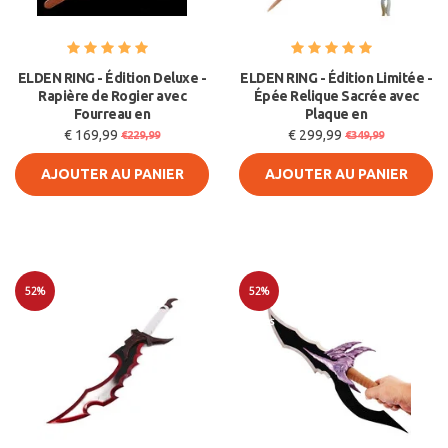
ELDEN RING - Édition Deluxe -
ELDEN RING - Édition Limitée -
Rapière de Rogier avec
Épée Relique Sacrée avec
Fourreau en
Plaque en
€ 169,99
€ 299,99
€229,99
€349,99
AJOUTER AU PANIER
AJOUTER AU PANIER
52%
52%
Soldes
Soldes