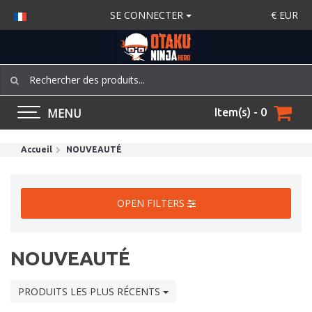
SE CONNECTER
€
EUR
MENU
Item(s) - 0
Accueil
NOUVEAUTÉ
OPEN FILTERS
NOUVEAUTÉ
PRODUITS LES PLUS RÉCENTS