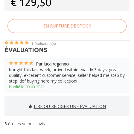
€
129,50
EN RUPTURE DE STOCK
1
Évaluation(s)
ÉVALUATIONS
Par luca reganno
bought this last week, arrived within exactly 3 days. great
quality, excellent customer service, seller helped me step by
step. def buying here my collection!
Publié le 09-03-2021
LIRE OU RÉDIGER UNE ÉVALUATION
5
étoiles selon
1
avis