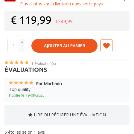
Plus d'infos sur la livraison dans votre pays
€
119,99
€249,99
+
AJOUTER AU PANIER
-
1
Évaluation(s)
ÉVALUATIONS
Par Machado
Top quality.
Publié le 19-09-2025
LIRE OU RÉDIGER UNE ÉVALUATION
5
étoiles selon
1
avis