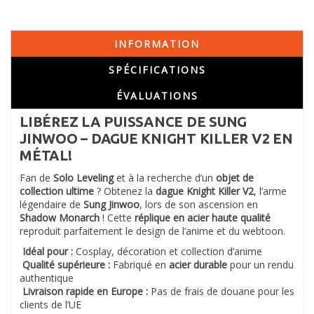
INFORMATION
SPÉCIFICATIONS
ÉVALUATIONS
LIBÉREZ LA PUISSANCE DE SUNG
JINWOO – DAGUE KNIGHT KILLER V2 EN
MÉTAL!
Fan de
Solo Leveling
et à la recherche d’un
objet de
collection ultime
? Obtenez la
dague Knight Killer V2
, l’arme
légendaire de
Sung Jinwoo
, lors de son ascension en
Shadow Monarch
! Cette
réplique en acier haute qualité
reproduit parfaitement le design de l’anime et du webtoon.
Idéal pour :
Cosplay, décoration et collection d’anime
Qualité supérieure :
Fabriqué en
acier durable
pour un rendu
authentique
Livraison rapide en Europe :
Pas de frais de douane pour les
clients de l’UE