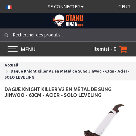
SE CONNECTER
€
EUR
MENU
Item(s) - 0
Accueil
Dague Knight Killer V2 en Métal de Sung Jinwoo - 63cm - Acier -
SOLO LEVELING
DAGUE KNIGHT KILLER V2 EN MÉTAL DE SUNG
JINWOO - 63CM - ACIER - SOLO LEVELING