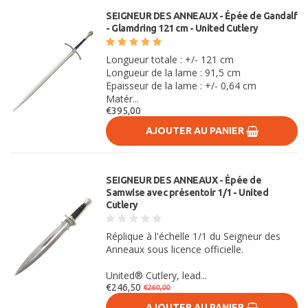
SEIGNEUR DES ANNEAUX - Épée de Gandalf
- Glamdring 121 cm - United Cutlery
Longueur totale : +/- 121 cm
Longueur de la lame : 91,5 cm
Epaisseur de la lame : +/- 0,64 cm
Matér...
€395,00
AJOUTER AU PANIER
SEIGNEUR DES ANNEAUX - Épée de
Samwise avec présentoir 1/1 - United
Cutlery
Réplique à l'échelle 1/1 du Seigneur des
Anneaux sous licence officielle.
United® Cutlery, lead...
€246,50
€260,00
AJOUTER AU PANIER