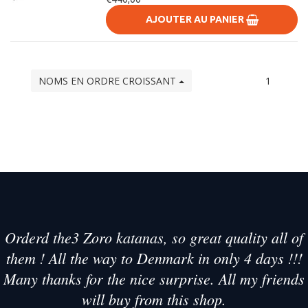
AJOUTER AU PANIER
NOMS EN ORDRE CROISSANT
1
Orderd the3 Zoro katanas, so great quality all of
them ! All the way to Denmark in only 4 days !!!
Many thanks for the nice surprise. All my friends
will buy from this shop.