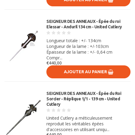
SEIGNEUR DES ANNEAUX - Épée du roi
Elessar - Anduril 134 cm - United Cutlery
Longueur totale : +/- 134cm
Longueur de la lame : +/-103cm
Épaisseur de la lame : +/- 0,64 cm
Compr...
€440,00
AJOUTER AU PANIER
SEIGNEUR DES ANNEAUX - Épée du Roi
Sorcier - Réplique 1/1 - 139 cm - United
Cutlery
United Cutlery a méticuleusement
reproduit les véritables épées
d'accessoires en utilisant uniqu...
€440,00