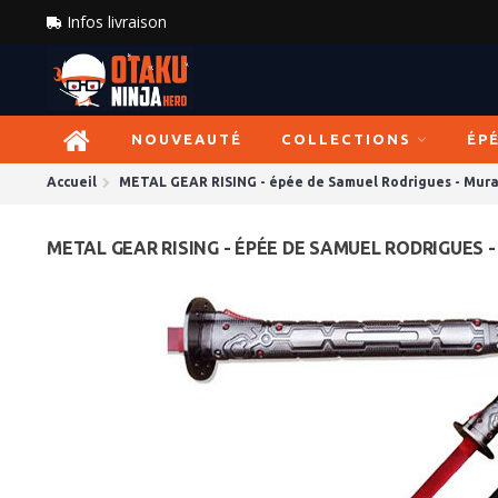
Infos livraison
NOUVEAUTÉ
COLLECTIONS
ÉP
Accueil
METAL GEAR RISING - épée de Samuel Rodrigues - Mur
METAL GEAR RISING - ÉPÉE DE SAMUEL RODRIGUES