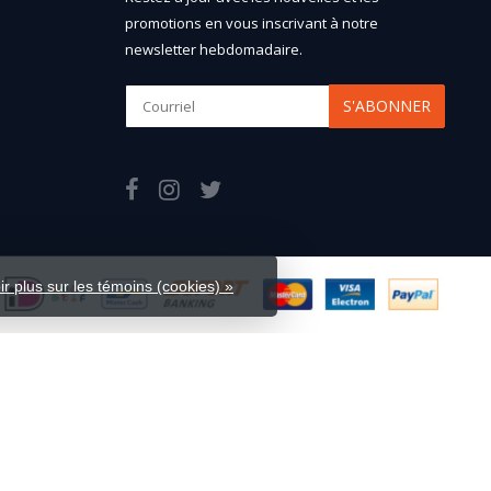
promotions en vous inscrivant à notre
newsletter hebdomadaire.
S'ABONNER
ir plus sur les témoins (cookies) »