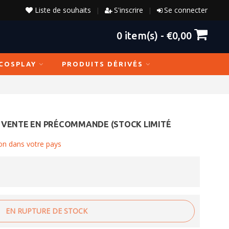
Liste de souhaits
S'inscrire
Se connecter
|
|
0
item(s) -
€0,00
COSPLAY
PRODUITS DÉRIVÉS
 VENTE EN PRÉCOMMANDE (STOCK LIMITÉ
ison dans votre pays
EN RUPTURE DE STOCK