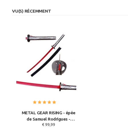
VU(S) RÉCEMMENT
METAL GEAR RISING - épée
de Samuel Rodrigues -
€ 99,99
Muramasa