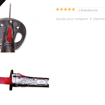
2
Évaluation(s)
Ajouter pour comparer
/
Imprime