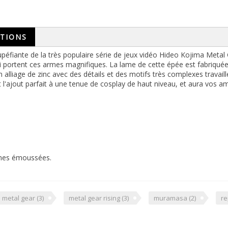
TIONS
péfiante de la très populaire série de jeux vidéo Hideo Kojima Metal Ge
i portent ces armes magnifiques. La lame de cette épée est fabriqué
alliage de zinc avec des détails et des motifs très complexes travaill
st l'ajout parfait à une tenue de cosplay de haut niveau, et aura vos a
ames émoussées.
metal gear
(3)
metal gear rising
(3)
muramasa
(2)
re