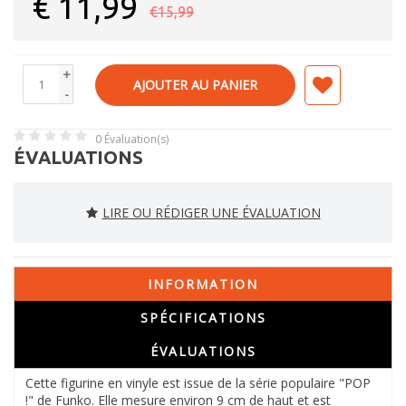
€
11,99
€15,99
+
AJOUTER AU PANIER
-
0
Évaluation(s)
ÉVALUATIONS
LIRE OU RÉDIGER UNE ÉVALUATION
INFORMATION
SPÉCIFICATIONS
ÉVALUATIONS
Cette figurine en vinyle est issue de la série populaire "POP
!" de Funko. Elle mesure environ 9 cm de haut et est