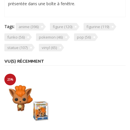
présentée dans une boîte à fenêtre.
Tags:
anime
(396)
figure
(120)
figurine
(119)
funko
(56)
pokemon
(46)
pop
(56)
statue
(107)
vinyl
(65)
VU(S) RÉCEMMENT
25%
Soldes