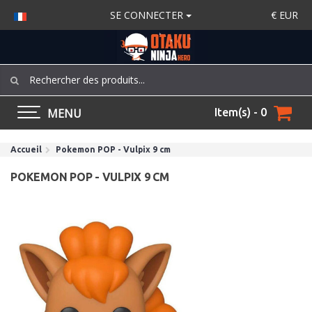
SE CONNECTER
€
EUR
MENU
Item(s) - 0
Accueil
Pokemon POP - Vulpix 9 cm
POKEMON POP - VULPIX 9 CM