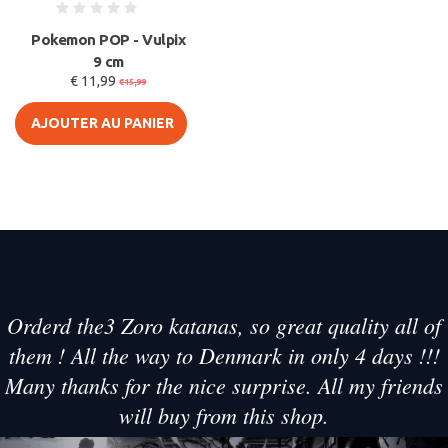
Pokemon POP - Vulpix
9 cm
€ 11,99
€15,99
AJOUTER AU PANIER
Orderd the3 Zoro katanas, so great quality all of
them ! All the way to Denmark in only 4 days !!!
Many thanks for the nice surprise. All my friends
will buy from this shop.