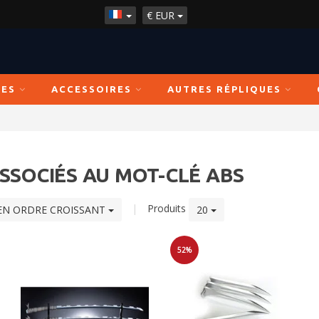
€
EUR
ÉES
ACCESSOIRES
AUTRES RÉPLIQUES
SSOCIÉS AU MOT-CLÉ ABS
|
Produits
EN ORDRE CROISSANT
20
52%
Soldes