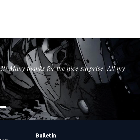
!!! Many thanks for the nice surprise. All my
Bulletin