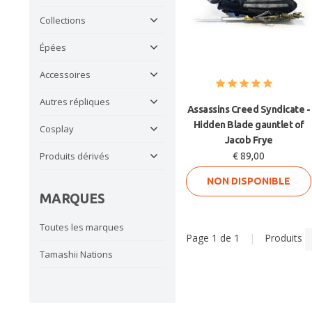
Collections
Épées
Accessoires
Autres répliques
Assassins Creed Syndicate -
Hidden Blade gauntlet of
Cosplay
Jacob Frye
Produits dérivés
€ 89,00
NON DISPONIBLE
MARQUES
Toutes les marques
Page 1 de 1
|
Produits
Tamashii Nations