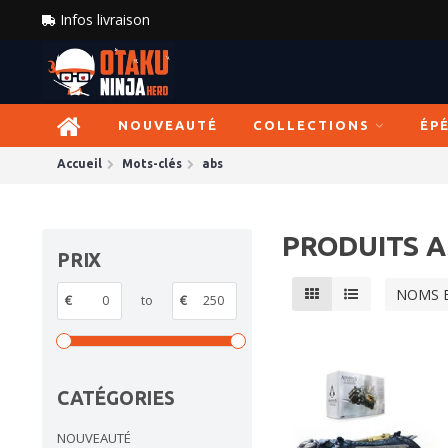
Infos livraison
NOUVEAUTÉ
COLLECTIONS
ÉP
Accueil
Mots-clés
abs
PRODUITS A
PRIX
NOMS 
€
to
€
CATÉGORIES
NOUVEAUTÉ