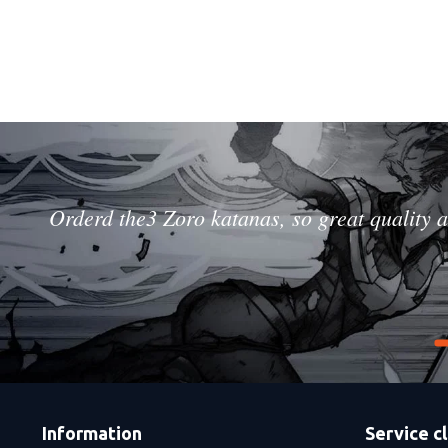
Orderd the3 Zoro katanas, so great quality a
Information
Service cl