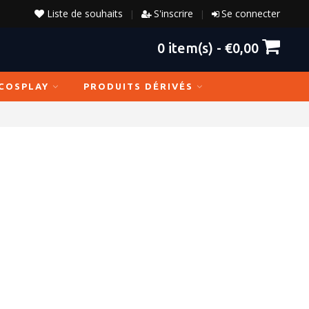
Liste de souhaits
S'inscrire
Se connecter
|
|
0
item(s) -
€0,00
COSPLAY
PRODUITS DÉRIVÉS