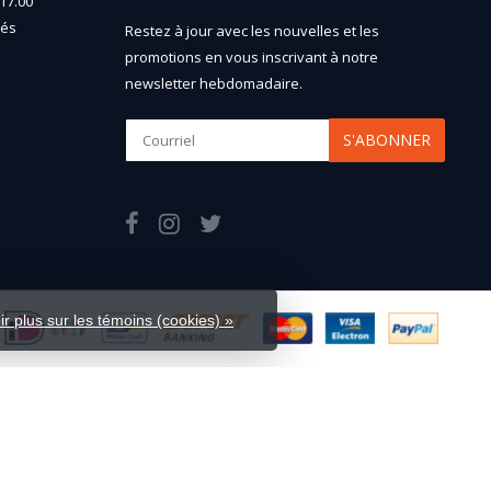
17.00
més
Restez à jour avec les nouvelles et les
promotions en vous inscrivant à notre
newsletter hebdomadaire.
S'ABONNER
ir plus sur les témoins (cookies) »