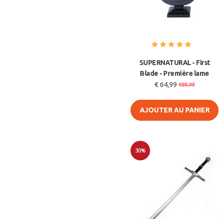
SUPERNATURAL - First
Blade - Première lame
€ 64,99
€89,99
AJOUTER AU PANIER
30%
Soldes