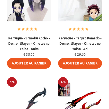
Perruque - Shinobu Kocho -
Perruque - Tanjiro Kamado -
Demon Slayer - Kimetsu no
Demon Slayer - Kimetsu no
Yaiba - Anim
Yaiba - Ani
€ 35,00
€ 29,60
AJOUTER AU PANIER
AJOUTER AU PANIER
28%
17%
Soldes
Soldes