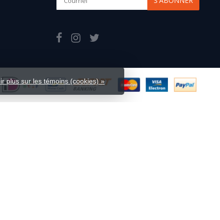
S'ABONNER
ir plus sur les témoins (cookies) »