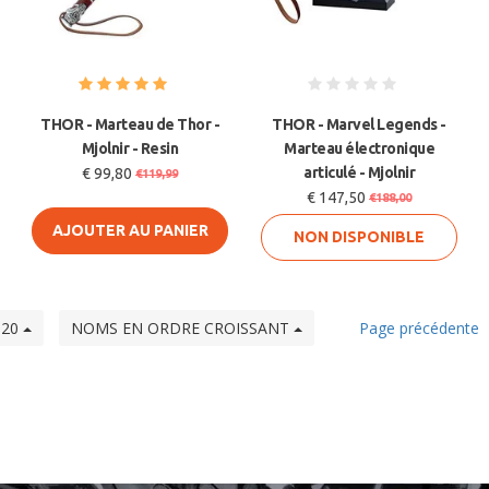
THOR - Marteau de Thor -
THOR - Marvel Legends -
Mjolnir - Resin
Marteau électronique
articulé - Mjolnir
€ 99,80
€119,99
€ 147,50
€188,00
AJOUTER AU PANIER
NON DISPONIBLE
20
NOMS EN ORDRE CROISSANT
Page précédente