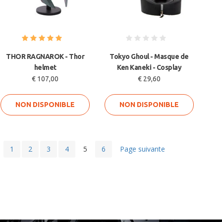
THOR RAGNAROK - Thor
Tokyo Ghoul - Masque de
helmet
Ken Kaneki - Cosplay
€ 107,00
€ 29,60
NON DISPONIBLE
NON DISPONIBLE
1
2
3
4
5
6
Page suivante