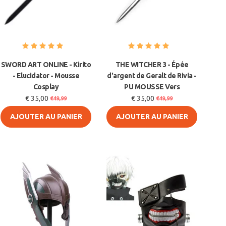
SWORD ART ONLINE - Kirito
THE WITCHER 3 - Épée
- Elucidator - Mousse
d'argent de Geralt de Rivia -
Cosplay
PU MOUSSE Vers
€ 35,00
€ 35,00
€49,99
€49,99
AJOUTER AU PANIER
AJOUTER AU PANIER