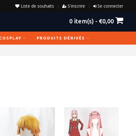
Liste de souhaits
S'inscrire
Se connecter
|
|
0
item(s) -
€0,00
COSPLAY
PRODUITS DÉRIVÉS