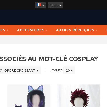
€
EUR
ÉES
ACCESSOIRES
AUTRES RÉPLIQUES
SSOCIÉS AU MOT-CLÉ COSPLAY
|
Produits
EN ORDRE CROISSANT
20