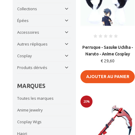
Collections
Épées
Accessoires
Autres répliques
Perruque - Sasuke Uchiha -
Naruto - Anime Cosplay
Cosplay
€ 29,60
Produits dérivés
AJOUTER AU PANIER
MARQUES
Toutes les marques
20%
Anime Jewelry
Soldes
Cosplay Wigs
Haori