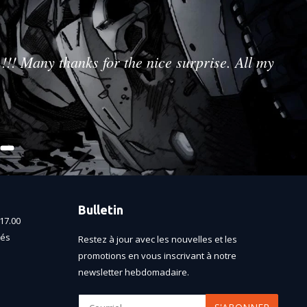
!!! Many thanks for the nice surprise. All my
Bulletin
17.00
més
Restez à jour avec les nouvelles et les
promotions en vous inscrivant à notre
newsletter hebdomadaire.