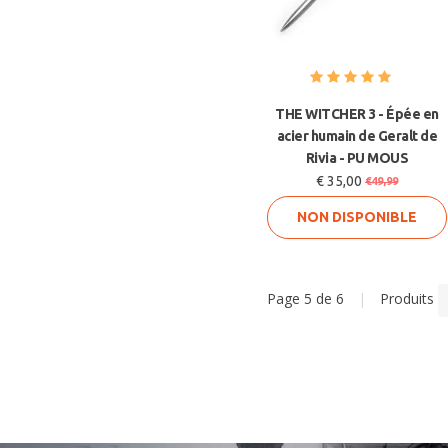
THE WITCHER 3 - Épée en
acier humain de Geralt de
Rivia - PU MOUS
€ 35,00
€49,99
NON DISPONIBLE
Page 5 de 6
|
Produits