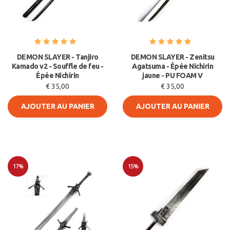
DEMON SLAYER - Tanjiro
DEMON SLAYER - Zenitsu
Kamado v2 - Souffle de feu -
Agatsuma - Épée Nichirin
Épée Nichirin
jaune - PU FOAM V
€ 35,00
€ 35,00
AJOUTER AU PANIER
AJOUTER AU PANIER
17%
15%
Soldes
Soldes