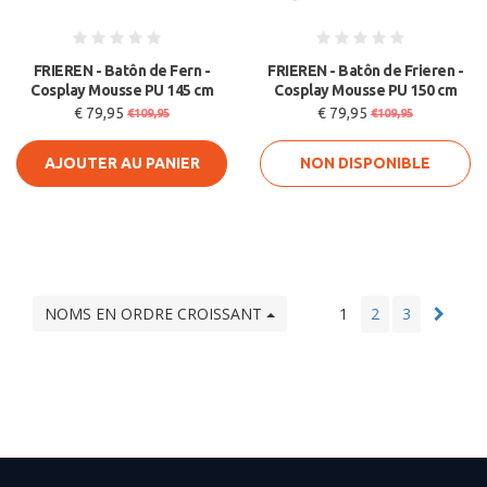
FRIEREN - Batôn de Fern -
FRIEREN - Batôn de Frieren -
Cosplay Mousse PU 145 cm
Cosplay Mousse PU 150 cm
€ 79,95
€ 79,95
€109,95
€109,95
AJOUTER AU PANIER
NON DISPONIBLE
NOMS EN ORDRE CROISSANT
1
2
3