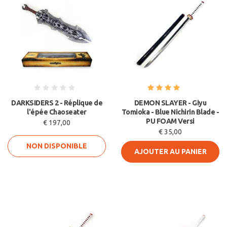
DARKSIDERS 2 - Réplique de
DEMON SLAYER - Giyu
l'épée Chaoseater
Tomioka - Blue Nichirin Blade -
PU FOAM Versi
€ 197,00
€ 35,00
NON DISPONIBLE
AJOUTER AU PANIER