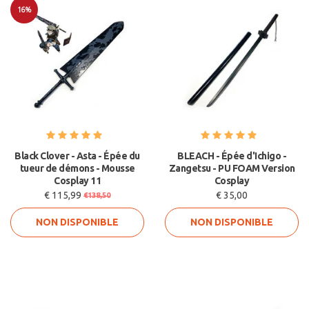
16%
Soldes
Black Clover - Asta - Épée du
BLEACH - Épée d'Ichigo -
tueur de démons - Mousse
Zangetsu - PU FOAM Version
Cosplay 11
Cosplay
€ 115,99
€ 35,00
€138,50
NON DISPONIBLE
NON DISPONIBLE