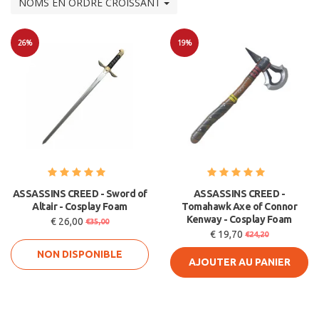
NOMS EN ORDRE CROISSANT
26%
19%
Soldes
Soldes
ASSASSINS CREED - Sword of
ASSASSINS CREED -
Altair - Cosplay Foam
Tomahawk Axe of Connor
Kenway - Cosplay Foam
€ 26,00
€35,00
€ 19,70
€24,20
NON DISPONIBLE
AJOUTER AU PANIER