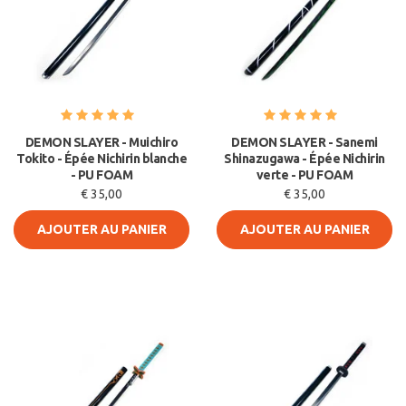
DEMON SLAYER - Muichiro
DEMON SLAYER - Sanemi
Tokito - Épée Nichirin blanche
Shinazugawa - Épée Nichirin
- PU FOAM
verte - PU FOAM
€ 35,00
€ 35,00
AJOUTER AU PANIER
AJOUTER AU PANIER