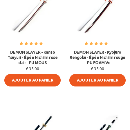
DEMON SLAYER - Kanao
DEMON SLAYER - Kyojuro
Tsuyuri - Épée Nichirin rose
Rengoku - Épée Nichirin rouge
clair - PU MOUS
- PU FOAM Ve
€ 35,00
€ 35,00
AJOUTER AU PANIER
AJOUTER AU PANIER