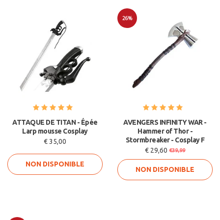
26%
Soldes
ATTAQUE DE TITAN - Épée
AVENGERS INFINITY WAR -
Larp mousse Cosplay
Hammer of Thor -
Stormbreaker - Cosplay F
€ 35,00
€ 29,60
€39,99
NON DISPONIBLE
NON DISPONIBLE