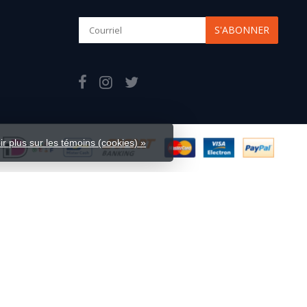
S'ABONNER
ir plus sur les témoins (cookies) »