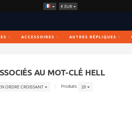
€
EUR
ÉES
ACCESSOIRES
AUTRES RÉPLIQUES
SSOCIÉS AU MOT-CLÉ HELL
|
Produits
EN ORDRE CROISSANT
20