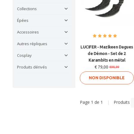
Collections
Épées
Accessoires
Autres répliques
LUCIFER - Mazikeen Dagues
de Démon - Set de 2
Cosplay
Karambits en métal
Produits dérivés
€ 79,00
€99,99
NON DISPONIBLE
Page 1 de 1
|
Produits