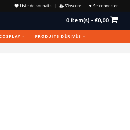
Liste de souhaits
S'inscrire
Se connecter
|
|
0
item(s) -
€0,00
COSPLAY
PRODUITS DÉRIVÉS