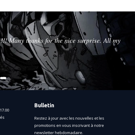
!!! Many thanks for the nice surprise. All my
Bulletin
17.00
més
Restez à jour avec les nouvelles et les
promotions en vous inscrivant à notre
newsletter hebdomadaire.