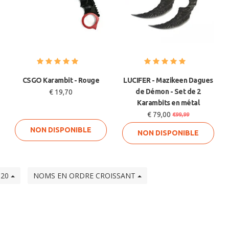
CSGO Karambit - Rouge
LUCIFER - Mazikeen Dagues
de Démon - Set de 2
€ 19,70
Karambits en métal
€ 79,00
€99,99
NON DISPONIBLE
NON DISPONIBLE
20
NOMS EN ORDRE CROISSANT