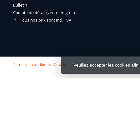
Bulletin
Compte de détail (vente en gros)
Tous nos prix sont incl. TVA
Termes et conditions
-
Cookies
-
Sitemap
Copyright Otaku Ninja Hero © 
Veuillez accepter les cookies afin