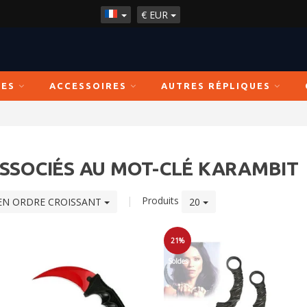
€
EUR
ÉES
ACCESSOIRES
AUTRES RÉPLIQUES
SSOCIÉS AU MOT-CLÉ KARAMBIT
|
Produits
EN ORDRE CROISSANT
20
21%
Soldes