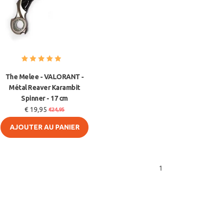
The Melee - VALORANT -
Métal Reaver Karambit
Spinner - 17 cm
€ 19,95
€24,95
AJOUTER AU PANIER
1