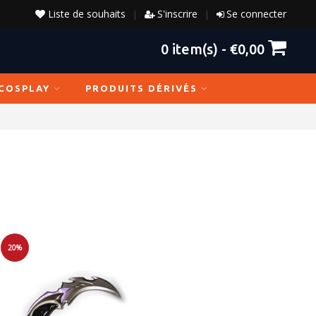
Liste de souhaits
S'inscrire
Se connecter
|
|
0
item(s) -
€0,00
COSPLAY
PRODUITS DÉRIVÉS
20%
Soldes