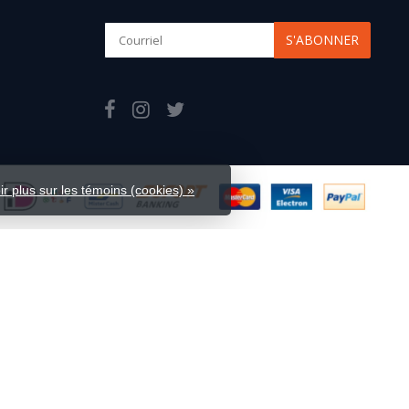
S'ABONNER
ir plus sur les témoins (cookies) »