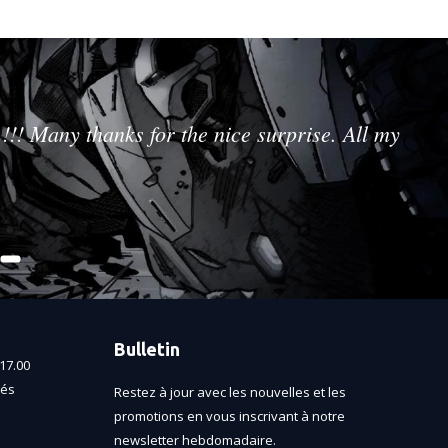
!!! Many thanks for the nice surprise. All my
Bulletin
17.00
més
Restez à jour avec les nouvelles et les
promotions en vous inscrivant à notre
newsletter hebdomadaire.